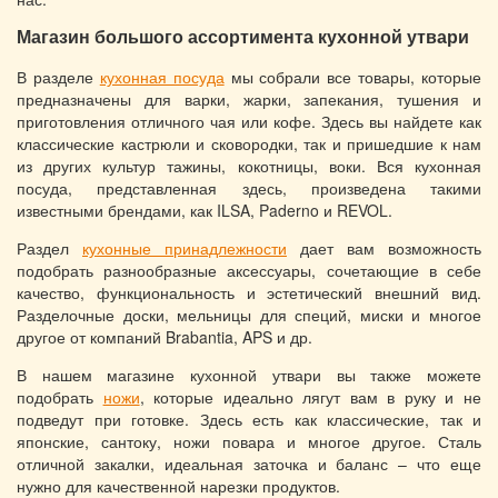
Магазин большого ассортимента кухонной утвари
В разделе
кухонная посуда
мы собрали все товары, которые
предназначены для варки, жарки, запекания, тушения и
приготовления отличного чая или кофе. Здесь вы найдете как
классические кастрюли и сковородки, так и пришедшие к нам
из других культур тажины, кокотницы, воки. Вся кухонная
посуда, представленная здесь, произведена такими
известными брендами, как ILSA, Paderno и REVOL.
Раздел
кухонные принадлежности
дает вам возможность
подобрать разнообразные аксессуары, сочетающие в себе
качество, функциональность и эстетический внешний вид.
Разделочные доски, мельницы для специй, миски и многое
другое от компаний Brabantia, APS и др.
В нашем магазине кухонной утвари вы также можете
подобрать
ножи
, которые идеально лягут вам в руку и не
подведут при готовке. Здесь есть как классические, так и
японские, сантоку, ножи повара и многое другое. Сталь
отличной закалки, идеальная заточка и баланс – что еще
нужно для качественной нарезки продуктов.