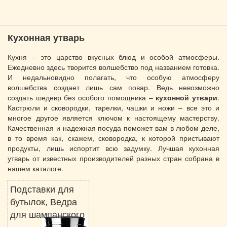
Кухонная утварь
Кухня – это царство вкусных блюд и особой атмосферы.
Ежедневно здесь творится волшебство под названием готовка.
И недальновидно полагать, что особую атмосферу
волшебства создает лишь сам повар. Ведь невозможно
создать шедевр без особого помощника –
кухонной утвари
.
Кастрюли и сковородки, тарелки, чашки и ножи – все это и
многое другое является ключом к настоящему мастерству.
Качественная и надежная посуда поможет вам в любом деле,
в то время как, скажем, сковородка, к которой пристывают
продукты, лишь испортит всю задумку. Лучшая кухонная
утварь от известных производителей разных стран собрана в
нашем каталоге.
Подставки для
бутылок, Ведра
для шампанского