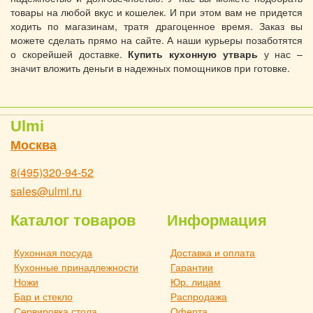
товары на любой вкус и кошелек. И при этом вам не придется
ходить по магазинам, тратя драгоценное время. Заказ вы
можете сделать прямо на сайте. А наши курьеры позаботятся
о скорейшей доставке.
Купить кухонную утварь
у нас –
значит вложить деньги в надежных помощников при готовке.
Ulmi
Москва
8(495)320-94-52
sales@ulmi.ru
Каталог товаров
Информация
Кухонная посуда
Доставка и оплата
Кухонные принадлежности
Гарантии
Ножи
Юр. лицам
Бар и стекло
Распродажа
Сервировка стола
Оферта