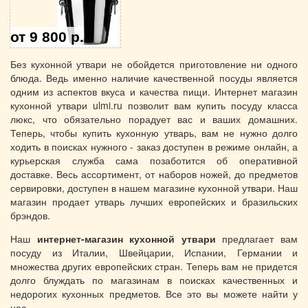
от
9 800 р.
Без кухонной утвари не обойдется приготовление ни одного
блюда. Ведь именно наличие качественной посуды является
одним из аспектов вкуса и качества пищи. Интернет магазин
кухонной утвари ulmi.ru позволит вам купить посуду класса
люкс, что обязательно порадует вас и ваших домашних.
Теперь, чтобы купить кухонную утварь, вам не нужно долго
ходить в поисках нужного - заказ доступен в режиме онлайн, а
курьерская служба сама позаботится об оперативной
доставке. Весь ассортимент, от наборов ножей, до предметов
сервировки, доступен в нашем магазине кухонной утвари. Наш
магазин продает утварь лучших европейских и бразильских
брэндов.
Наш
интернет-магазин кухонной утвари
предлагает вам
посуду из Италии, Швейцарии, Испании, Германии и
множества других европейских стран. Теперь вам не придется
долго блуждать по магазинам в поисках качественных и
недорогих кухонных предметов. Все это вы можете найти у
нас.