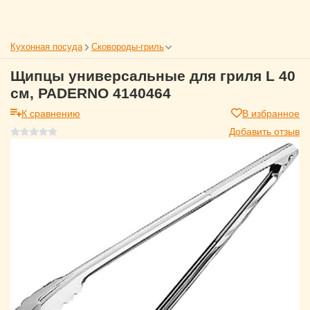
Кухонная посуда
Сковороды-гриль
Щипцы универсальные для гриля L 40
см, PADERNO 4140464
К сравнению
В избранное
Добавить отзыв