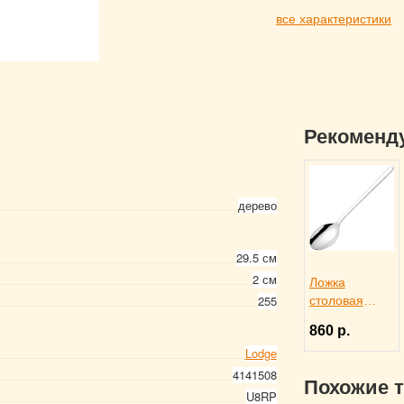
все характеристики
Рекоменд
дерево
29.5 см
2 см
Ложка
255
столовая
ALASKA,
860 р.
Eternum
Lodge
3110142
4141508
Похожие 
U8RP