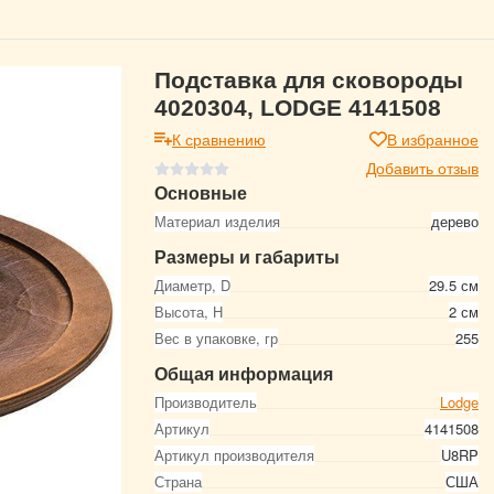
Подставка для сковороды
4020304, LODGE 4141508
К сравнению
В избранное
Добавить отзыв
Основные
Материал изделия
дерево
Размеры и габариты
Диаметр, D
29.5 см
Высота, Н
2 см
Вес в упаковке, гр
255
Общая информация
Производитель
Lodge
Артикул
4141508
Артикул производителя
U8RP
Страна
США