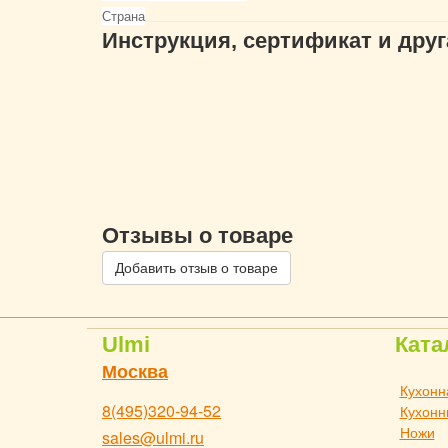
Страна
Инструкция, сертификат и дру
Отзывы о товаре
Добавить отзыв о товаре
Ulmi
Ката
Москва
Кухонн
8(495)320-94-52
Кухонн
Ножи
sales@ulmi.ru