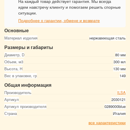
На каждый товар действует гарантия. Мы всегда
идем навстречу клиенту и помогаем решить спорные
ситуации.
Подробнее о гарантии, обмене и возврате
Основные
Материал изделия
нержавеющая сталь
Размеры и габариты
Диаметр, D
80 мм
Объем, м3
300 мл
Высота, Н
130 мм
Вес в упаковке, гр
149
Общая информация
Производитель
ILSA
Артикул
2030121
Артикул производителя
0289000blue
Страна
Италия
все характеристики