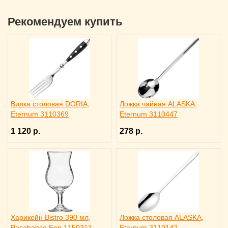
Рекомендуем купить
Вилка столовая DORIA,
Ложка чайная ALASKA,
Eternum 3110369
Eternum 3110447
1 120 р.
278 р.
Харикейн Bistro 390 мл,
Ложка столовая ALASKA,
Pasabahce Бор 1150311
Eternum 3110142