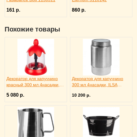
161 р.
860 р.
Похожие товары
Декоратор для капуччино
Декоратор для капуччино
красный 300 мл 4насадки,
300 мл 4насадки, ILSA
ILSA 2030120
2030118
5 080 р.
10 200 р.