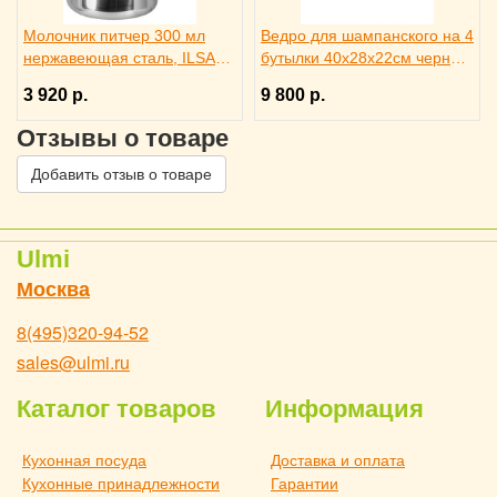
Молочник питчер 300 мл
Ведро для шампанского на 4
нержавеющая сталь, ILSA
бутылки 40х28х22см черное,
3172401
ILSA 3171344
3 920 р.
9 800 р.
Отзывы о товаре
Добавить отзыв о товаре
Ulmi
Москва
8(495)320-94-52
sales@ulmi.ru
Каталог товаров
Информация
Кухонная посуда
Доставка и оплата
Кухонные принадлежности
Гарантии