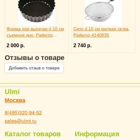
Форма для выпечки d 10 см
Сито d 10 см мелкая сетка,
съемное дно, Paderno
Paderno 4140835
4140934
2 000 р.
2 740 р.
Отзывы о товаре
Добавить отзыв о товаре
Ulmi
Москва
8(495)320-94-52
sales@ulmi.ru
Каталог товаров
Информация