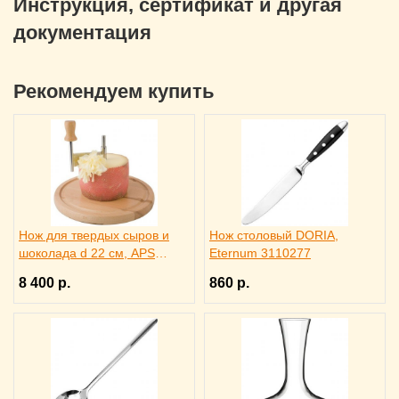
Инструкция, сертификат и другая
документация
Рекомендуем купить
Нож для твердых сыров и
Нож столовый DORIA,
шоколада d 22 см, APS
Eternum 3110277
4071012
8 400 р.
860 р.