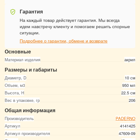
Гарантия
На каждый товар действует гарантия. Мы всегда
идем навстречу клиенту и помогаем решить спорные
ситуации.
Подробнее о гарантии, обмене и возврате
Основные
Материал изделия
акрил
Размеры и габариты
Диаметр, D
10 см
Объем, м3
950 мл
Высота, Н
22.5 см
Вес в упаковке, гр
206
Общая информация
Производитель
PADERNO
Артикул
4141425
Артикул производителя
47609-09