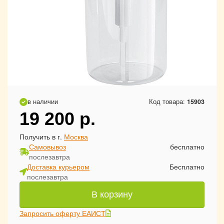
в наличии
Код товара:
15903
19 200
р.
Получить в г.
Москва
Самовывоз
бесплатно
послезавтра
Доставка курьером
Бесплатно
послезавтра
В корзину
Запросить оферту ЕАИСТ