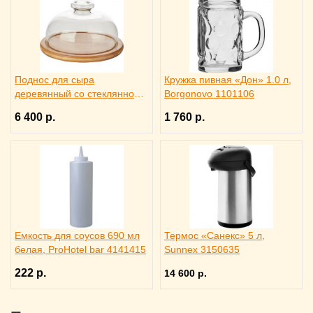
Поднос для сыра
Кружка пивная «Дон» 1.0 л,
деревянный со стеклянной
Borgonovo 1101106
крышкой, Trendglas 3171615
6 400 р.
1 760 р.
Емкость для соусов 690 мл
Термос «Санекс» 5 л,
белая, ProHotel bar 4141415
Sunnex 3150635
222 р.
14 600 р.