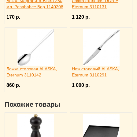
Бокал Маргарита-Bistro 250
Ложка столовая DORIA,
мл, Pasabahce Бор 1140208
Eternum 3110131
170 р.
1 120 р.
Ложка столовая ALASKA,
Нож столовый ALASKA,
Eternum 3110142
Eternum 3110291
860 р.
1 000 р.
Похожие товары