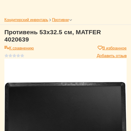
Кондитерский инвентарь
Противни
Противень 53x32.5 см, MATFER
4020639
К сравнению
В избранное
Добавить отзыв