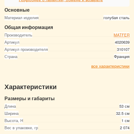
Основные
Материал изделия
голубая сталь
Общая информация
Производитель
MATFER
Артикул
4020639
Артикул производителя
310107
Страна
Франция
все характеристики
Характеристики
Размеры и габариты
Длина
53 см
Ширина
32.5 см
Высота, Н
1 см
Вес в упаковке, гр
2 074