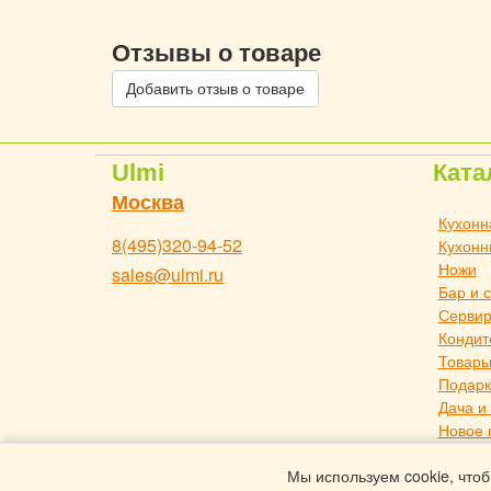
Отзывы о товаре
Добавить отзыв о товаре
Ulmi
Ката
Москва
Кухонн
8(495)320-94-52
Кухонн
Ножи
sales@ulmi.ru
Бар и 
Сервир
Кондит
Товары
Подарк
Дача и
Новое 
Товары
Мы используем cookie, чтоб