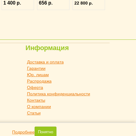
1 400 р.
656 р.
22 800 р.
Eternum
L=14,5см,
L=190/60,
3111978
B=23 мм,
3112361
Информация
Доставка и оплата
Гарантии
Юр. лицам
Распродажа
Оферта
Политика конфиденциальности
Контакты
О компании
Статьи
Подробнее
Понятно