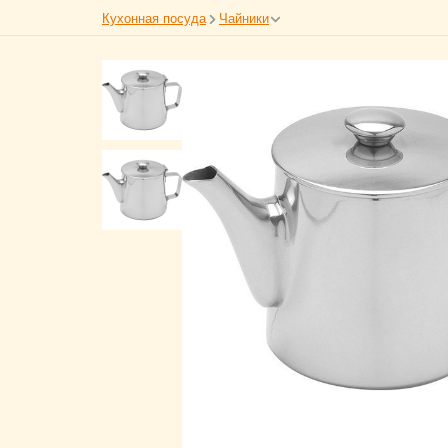
Кухонная посуда
Чайники