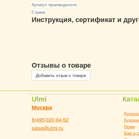
Артикул производителя
Страна
Инструкция, сертификат и дру
Отзывы о товаре
Добавить отзыв о товаре
Ulmi
Ката
Москва
Кухонн
8(495)320-94-52
Кухонн
Ножи
sales@ulmi.ru
Бар и 