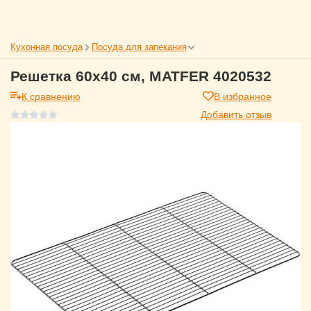
Кухонная посуда
Посуда для запекания
Решетка 60x40 см, MATFER 4020532
К сравнению
В избранное
Добавить отзыв