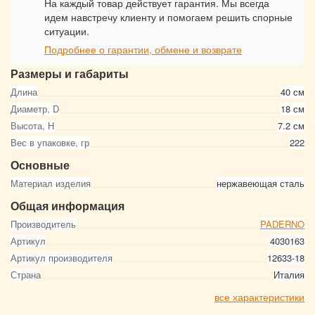
На каждый товар действует гарантия. Мы всегда
идем навстречу клиенту и помогаем решить спорные
ситуации.
Подробнее о гарантии, обмене и возврате
Размеры и габариты
Длина
40 см
Диаметр, D
18 см
Высота, Н
7.2 см
Вес в упаковке, гр
222
Основные
Материал изделия
нержавеющая сталь
Общая информация
Производитель
PADERNO
Артикул
4030163
Артикул производителя
12633-18
Страна
Италия
все характеристики