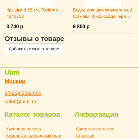
Крышка d 18 см, Paderno
Ведро для шампанского на 4
4140753
бутылки 40х28х22см черное,
ILSA 3171344
3 740 р.
9 800 р.
Отзывы о товаре
Добавить отзыв о товаре
Ulmi
Москва
8(495)320-94-52
sales@ulmi.ru
Каталог товаров
Информация
Кухонная посуда
Доставка и оплата
Кухонные принадлежности
Гарантии