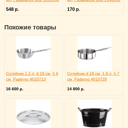
548 р.
170 р.
Похожие товары
Сотейник 1.2 л, d 18 см, h 6
Сотейник d 18 см, 1.8 л, h 7
см, Paderno 4010713
см, Paderno 4010728
16 600 р.
14 800 р.