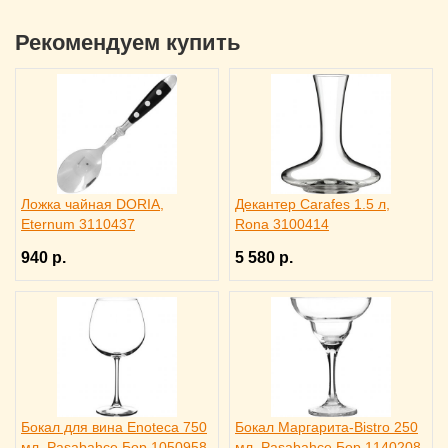
Рекомендуем купить
Ложка чайная DORIA,
Декантер Carafes 1.5 л,
Eternum 3110437
Rona 3100414
940 р.
5 580 р.
Бокал для вина Enoteca 750
Бокал Маргарита-Bistro 250
мл, Pasabahce Бор 1050958
мл, Pasabahce Бор 1140208