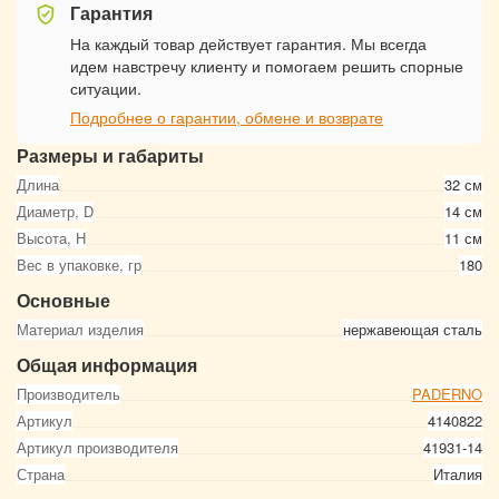
Гарантия
На каждый товар действует гарантия. Мы всегда
идем навстречу клиенту и помогаем решить спорные
ситуации.
Подробнее о гарантии, обмене и возврате
Размеры и габариты
Длина
32 см
Диаметр, D
14 см
Высота, Н
11 см
Вес в упаковке, гр
180
Основные
Материал изделия
нержавеющая сталь
Общая информация
Производитель
PADERNO
Артикул
4140822
Артикул производителя
41931-14
Страна
Италия