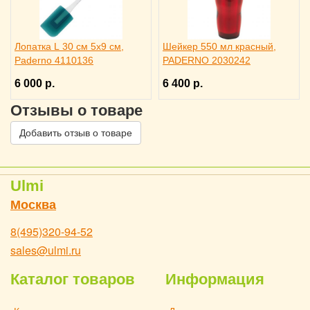
Лопатка L 30 см 5х9 см,
Шейкер 550 мл красный,
Paderno 4110136
PADERNO 2030242
6 000 р.
6 400 р.
Отзывы о товаре
Добавить отзыв о товаре
Ulmi
Москва
8(495)320-94-52
sales@ulmi.ru
Каталог товаров
Информация