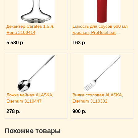
Декантер Carafes 1.5 л,
Емкость для соусов 690 мл
Rona 3100414
красная, ProHotel bar
4141413
5 580 р.
163 р.
Ложка чайная ALASKA,
Вилка столовая ALASKA,
Eternum 3110447
Eternum 3110392
278 р.
900 р.
Похожие товары