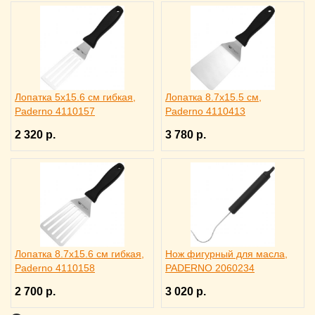
Лопатка 5х15.6 см гибкая,
Лопатка 8.7х15.5 см,
Paderno 4110157
Paderno 4110413
2 320 р.
3 780 р.
Лопатка 8.7х15.6 см гибкая,
Нож фигурный для масла,
Paderno 4110158
PADERNO 2060234
2 700 р.
3 020 р.