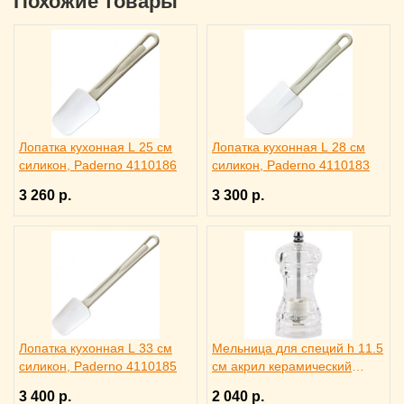
Похожие товары
Лопатка кухонная L 25 см
Лопатка кухонная L 28 см
силикон, Paderno 4110186
силикон, Paderno 4110183
3 260 р.
3 300 р.
Лопатка кухонная L 33 см
Мельница для специй h 11.5
силикон, Paderno 4110185
см акрил керамический
механизм, ILSA 3172260
3 400 р.
2 040 р.