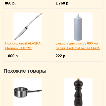
860 р.
1 760 р.
Нож столовый ALASKA,
Емкость для соусов 690 мл
Eternum 3110291
белая, ProHotel bar 4141415
1 000 р.
222 р.
Похожие товары