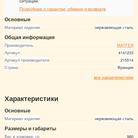
ситуации.
Подробнее о гарантии, обмене и возврате
Основные
Материал изделия
нержавеющая сталь
Общая информация
Производитель
MATFER
Артикул
4141233
Артикул производителя
215514
Страна
Франция
все характеристики
Характеристики
Основные
Материал изделия
нержавеющая сталь
Размеры и габариты
Вес в упаковке, гр
980