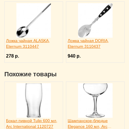
Ложка чайная ALASKA,
Ложка чайная DORIA,
Eternum 3110447
Eternum 3110437
278 р.
940 р.
Похожие товары
Бокал пивной Tulip 600 мл,
Шампанское-блюдце
Arc International 1120727
Elegance 160 мл, Arc