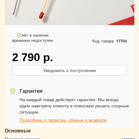
нет в наличии
временно недоступен
Код товара:
17704
2 790
р.
Уведомить о поступлении
Гарантия
На каждый товар действует гарантия. Мы всегда
идем навстречу клиенту и помогаем решить спорные
ситуации.
Подробнее о гарантии, обмене и возврате
Основные
Материал изделия
стекло