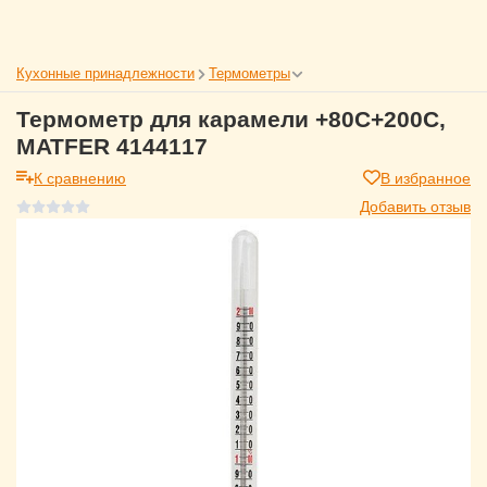
Кухонные принадлежности
Термометры
Термометр для карамели +80С+200С,
MATFER 4144117
К сравнению
В избранное
Добавить отзыв