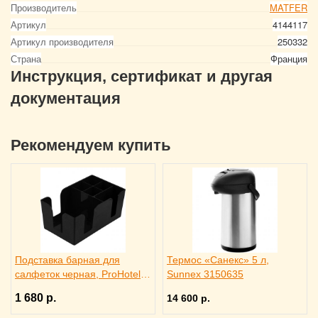
Производитель
MATFER
Артикул
4144117
Артикул производителя
250332
Страна
Франция
Инструкция, сертификат и другая
документация
Рекомендуем купить
Подставка барная для
Термос «Санекс» 5 л,
салфеток черная, ProHotel
Sunnex 3150635
bar 3170585
1 680 р.
14 600 р.