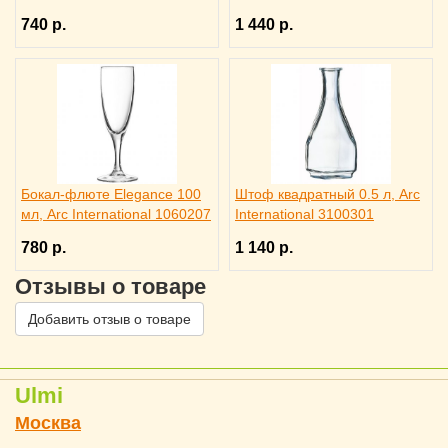
International 1060401
740 р.
1 440 р.
Бокал-флюте Elegance 100
Штоф квадратный 0.5 л, Arc
мл, Arc International 1060207
International 3100301
780 р.
1 140 р.
Отзывы о товаре
Добавить отзыв о товаре
Ulmi
Москва