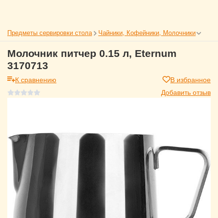
Предметы сервировки стола
Чайники, Кофейники, Молочники
Молочник питчер 0.15 л, Eternum
3170713
К сравнению
В избранное
Добавить отзыв