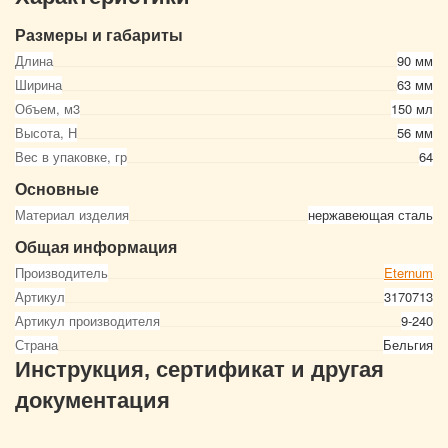
Размеры и габариты
Длина
90 мм
Ширина
63 мм
Объем, м3
150 мл
Высота, Н
56 мм
Вес в упаковке, гр
64
Основные
Материал изделия
нержавеющая сталь
Общая информация
Производитель
Eternum
Артикул
3170713
Артикул производителя
9-240
Страна
Бельгия
Инструкция, сертификат и другая
документация