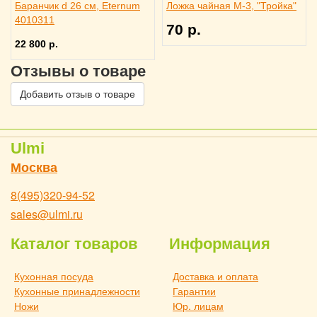
Баранчик d 26 см, Eternum
Ложка чайная М-3, "Тройка"
4010311
70 р.
22 800 р.
Отзывы о товаре
Добавить отзыв о товаре
Ulmi
Москва
8(495)320-94-52
sales@ulmi.ru
Каталог товаров
Информация
Кухонная посуда
Доставка и оплата
Кухонные принадлежности
Гарантии
Ножи
Юр. лицам