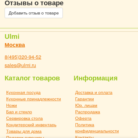
Отзывы о товаре
Добавить отзыв о товаре
Ulmi
Москва
8(495)320-94-52
sales@ulmi.ru
Каталог товаров
Информация
Кухонная посуда
Доставка и оплата
Кухонные принадлежности
Гарантии
Ножи
Юр. лицам
Бар и стекло
Распродажа
Сервировка стола
Оферта
Кондитерский инвентарь
Политика
конфиденциальности
Товары для дома
Контакты
Подарки сувениры