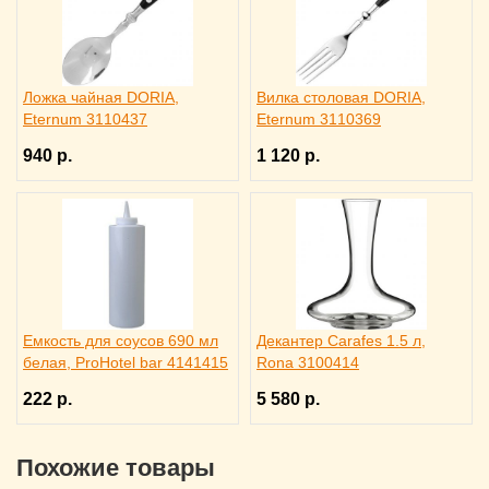
Ложка чайная DORIA,
Вилка столовая DORIA,
Eternum 3110437
Eternum 3110369
940 р.
1 120 р.
Емкость для соусов 690 мл
Декантер Carafes 1.5 л,
белая, ProHotel bar 4141415
Rona 3100414
222 р.
5 580 р.
Похожие товары