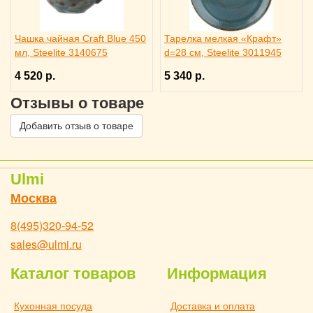
Чашка чайная Craft Blue 450
Тарелка мелкая «Крафт»
мл, Steelite 3140675
d=28 см, Steelite 3011945
4 520 р.
5 340 р.
Отзывы о товаре
Добавить отзыв о товаре
Ulmi
Москва
8(495)320-94-52
sales@ulmi.ru
Каталог товаров
Информация
Кухонная посуда
Доставка и оплата