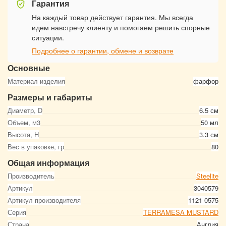
Гарантия
На каждый товар действует гарантия. Мы всегда
идем навстречу клиенту и помогаем решить спорные
ситуации.
Подробнее о гарантии, обмене и возврате
Основные
Материал изделия
фарфор
Размеры и габариты
Диаметр, D
6.5 см
Объем, м3
50 мл
Высота, Н
3.3 см
Вес в упаковке, гр
80
Общая информация
Производитель
Steelite
Артикул
3040579
Артикул производителя
1121 0575
Серия
TERRAMESA MUSTARD
Страна
Англия