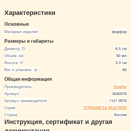
Характеристики
Основные
Материал изделия
фарфор
Размеры и габариты
Диаметр, D
6.5 см
Объем, м3
50 мл
Высота, Н
3.3 см
Вес в упаковке, гр
80
Общая информация
Производитель
Steelite
Артикул
3040579
Артикул производителя
1121 0575
Серия
TERRAMESA MUSTARD
Страна
Англия
Инструкция, сертификат и другая
документация