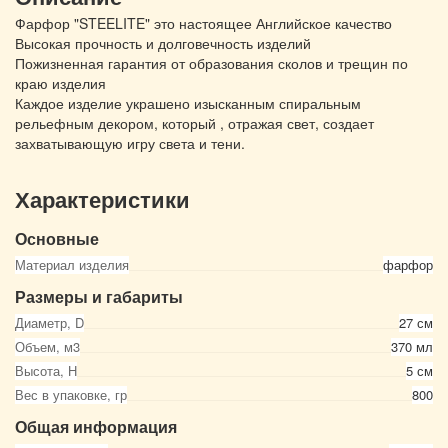
Фарфор "STEELITE" это настоящее Английское качество
Высокая прочность и долговечность изделий
Пожизненная гарантия от образования сколов и трещин по
краю изделия
Каждое изделие украшено изысканным спиральным
рельефным декором, который , отражая свет, создает
захватывающую игру света и тени.
Характеристики
Основные
Материал изделия
фарфор
Размеры и габариты
Диаметр, D
27 см
Объем, м3
370 мл
Высота, Н
5 см
Вес в упаковке, гр
800
Общая информация