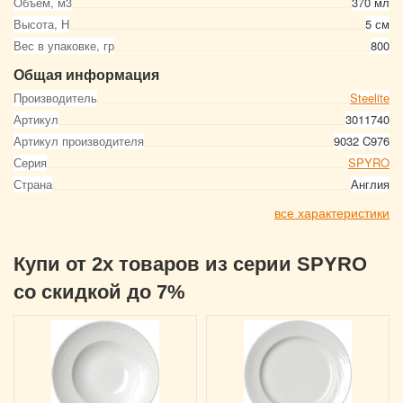
Объем, м3
370 мл
Высота, Н
5 см
Вес в упаковке, гр
800
Общая информация
Производитель
Steelite
Артикул
3011740
Артикул производителя
9032 C976
Серия
SPYRO
Страна
Англия
все характеристики
Купи от 2х товаров из серии SPYRO
со скидкой до 7%