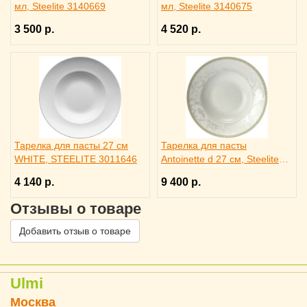
мл, Steelite 3140669
мл, Steelite 3140675
3 500 р.
4 520 р.
Тарелка для пасты 27 см
Тарелка для пасты
WHITE, STEELITE 3011646
Antoinette d 27 см, Steelite
3011655
4 140 р.
9 400 р.
Отзывы о товаре
Добавить отзыв о товаре
Ulmi
Москва