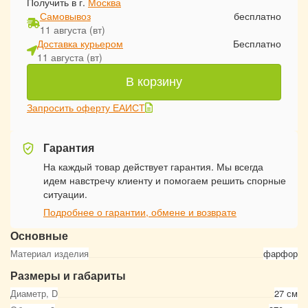
Получить в г.
Москва
Самовывоз
бесплатно
11 августа (вт)
Доставка курьером
Бесплатно
11 августа (вт)
В корзину
Запросить оферту ЕАИСТ
Гарантия
На каждый товар действует гарантия. Мы всегда
идем навстречу клиенту и помогаем решить спорные
ситуации.
Подробнее о гарантии, обмене и возврате
Основные
Материал изделия
фарфор
Размеры и габариты
Диаметр, D
27 см