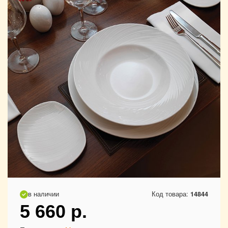
в наличии
Код товара:
14844
5 660
р.