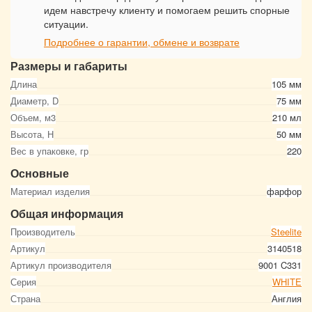
идем навстречу клиенту и помогаем решить спорные
ситуации.
Подробнее о гарантии, обмене и возврате
Размеры и габариты
Длина
105 мм
Диаметр, D
75 мм
Объем, м3
210 мл
Высота, Н
50 мм
Вес в упаковке, гр
220
Основные
Материал изделия
фарфор
Общая информация
Производитель
Steelite
Артикул
3140518
Артикул производителя
9001 C331
Серия
WHITE
Страна
Англия