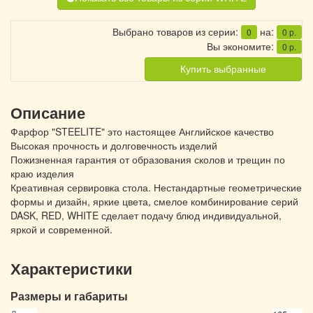
Выбрано товаров из серии:
на:
0
0
р.
Вы экономите:
0
р.
Купить выбранные
Описание
Фарфор "STEELITE" это настоящее Английское качество
Высокая прочность и долговечность изделий
Пожизненная гарантия от образования сколов и трещин по
краю изделия
Креативная сервировка стола. Нестандартные геометрические
формы и дизайн, яркие цвета, смелое комбинирование серий
DASK, RED, WHITE сделает подачу блюд индивидуальной,
яркой и современной.
Характеристики
Размеры и габариты