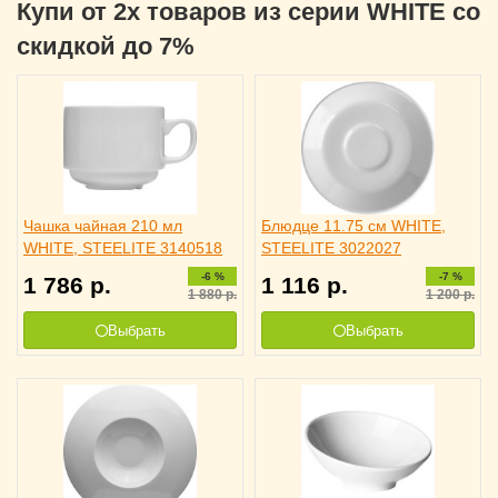
Купи от 2х товаров из серии WHITE со
скидкой до 7%
Чашка чайная 210 мл
Блюдце 11.75 см WHITE,
WHITE, STEELITE 3140518
STEELITE 3022027
-6 %
-7 %
1 786
р.
1 116
р.
1 880
р.
1 200
р.
Выбрать
Выбрать