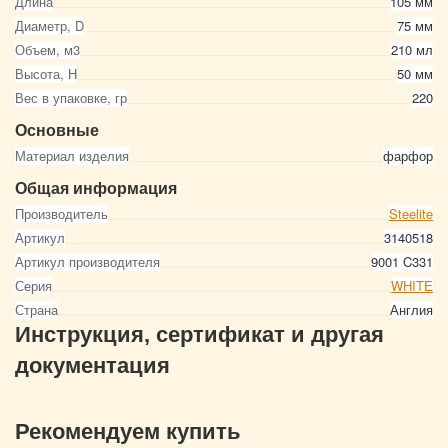
Длина
105 мм
Диаметр, D
75 мм
Объем, м3
210 мл
Высота, Н
50 мм
Вес в упаковке, гр
220
Основные
Материал изделия
фарфор
Общая информация
Производитель
Steelite
Артикул
3140518
Артикул производителя
9001 C331
Серия
WHITE
Страна
Англия
Инструкция, сертификат и другая
документация
Рекомендуем купить