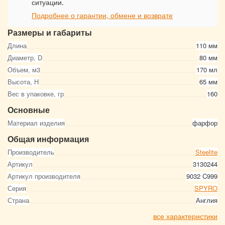
ситуации.
Подробнее о гарантии, обмене и возврате
Размеры и габариты
Длина
110 мм
Диаметр, D
80 мм
Объем, м3
170 мл
Высота, Н
65 мм
Вес в упаковке, гр
160
Основные
Материал изделия
фарфор
Общая информация
Производитель
Steelite
Артикул
3130244
Артикул производителя
9032 C999
Серия
SPYRO
Страна
Англия
все характеристики