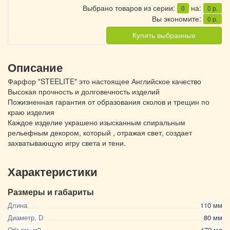
Выбрано товаров из серии:
на:
0
0
р.
Вы экономите:
0
р.
Купить выбранные
Описание
Фарфор "STEELITE" это настоящее Английское качество
Высокая прочность и долговечность изделий
Пожизненная гарантия от образования сколов и трещин по
краю изделия
Каждое изделие украшено изысканным спиральным
рельефным декором, который , отражая свет, создает
захватывающую игру света и тени.
Характеристики
Размеры и габариты
Длина
110 мм
Диаметр, D
80 мм
Объем, м3
170 мл