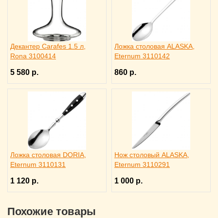
Декантер Carafes 1.5 л,
Ложка столовая ALASKA,
Rona 3100414
Eternum 3110142
5 580 р.
860 р.
Ложка столовая DORIA,
Нож столовый ALASKA,
Eternum 3110131
Eternum 3110291
1 120 р.
1 000 р.
Похожие товары