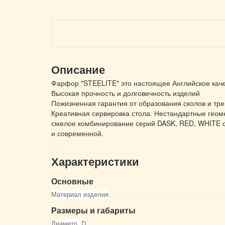
Описание
Фарфор "STEELITE" это настоящее Английское кач
Высокая прочность и долговечность изделий
Пожизненная гарантия от образования сколов и тр
Креативная сервировка стола. Нестандартные геом
смелое комбинирование серий DASK, RED, WHITE с
и современной.
Характеристики
Основные
Материал изделия
Размеры и габариты
Диаметр, D