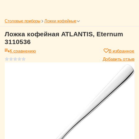
Столовые приборы
Ложки кофейные
Ложка кофейная ATLANTIS, Eternum
3110536
К сравнению
В избранное
Добавить отзыв