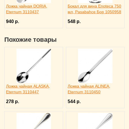
Ложка чайная DORIA,
Бокал для вина Enoteca 750
Eternum 3110437
мл, Pasabahce Бор 1050958
940 р.
548 р.
Похожие товары
Ложка чайная ALASKA,
Ложка чайная ALINEA,
Eternum 3110447
Eternum 3110450
278 р.
544 р.