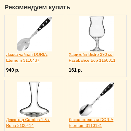
Рекомендуем купить
Ложка чайная DORIA,
Харикейн Bistro 390 мл,
Eternum 3110437
Pasabahce Бор 1150311
940 р.
161 р.
Декантер Carafes 1.5 л,
Ложка столовая DORIA,
Rona 3100414
Eternum 3110131