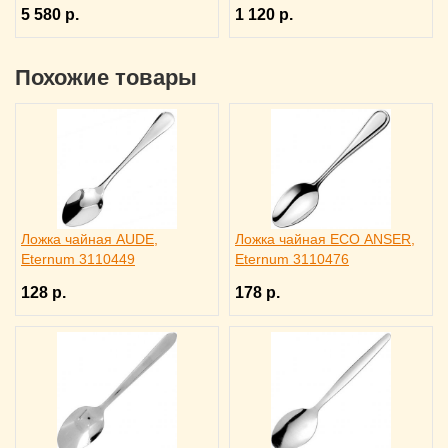
5 580 р.
1 120 р.
Похожие товары
Ложка чайная AUDE,
Ложка чайная ECO ANSER,
Eternum 3110449
Eternum 3110476
128 р.
178 р.