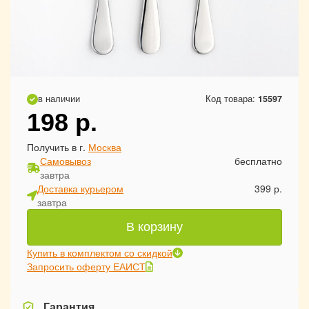
в наличии
Код товара:
15597
198
р.
Получить в г.
Москва
Самовывоз
бесплатно
завтра
Доставка курьером
399 р.
завтра
В корзину
Купить в комплектом со скидкой
Запросить оферту ЕАИСТ
Гарантия