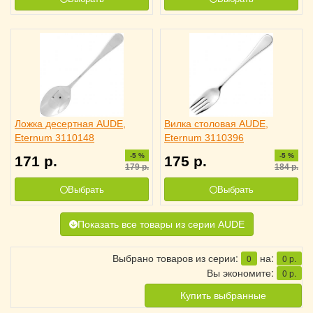
Ложка десертная AUDE,
Вилка столовая AUDE,
Eternum 3110148
Eternum 3110396
-5 %
-5 %
171
р.
175
р.
179
р.
184
р.
Выбрать
Выбрать
Показать все товары из серии AUDE
Выбрано товаров из серии:
на:
0
0
р.
Вы экономите:
0
р.
Купить выбранные