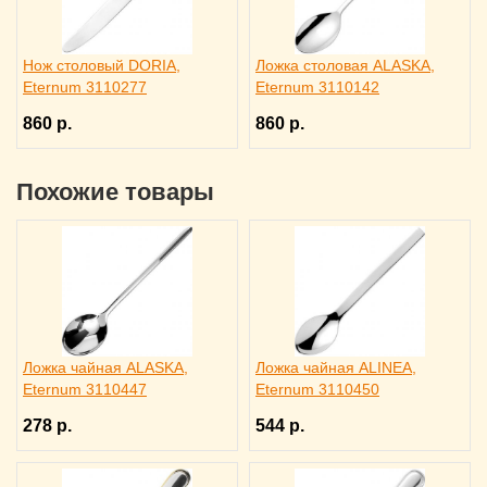
Нож столовый DORIA,
Ложка столовая ALASKA,
Eternum 3110277
Eternum 3110142
860 р.
860 р.
Похожие товары
Ложка чайная ALASKA,
Ложка чайная ALINEA,
Eternum 3110447
Eternum 3110450
278 р.
544 р.