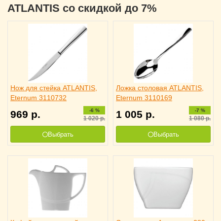
ATLANTIS со скидкой до 7%
Нож для стейка ATLANTIS,
Ложка столовая ATLANTIS,
Eternum 3110732
Eternum 3110169
-6 %
-7 %
969
р.
1 005
р.
1 020
р.
1 080
р.
Выбрать
Выбрать