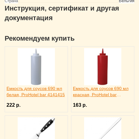
Страна
Бельгия
Инструкция, сертификат и другая
документация
Рекомендуем купить
Емкость для соусов 690 мл
Емкость для соусов 690 мл
белая, ProHotel bar 4141415
красная, ProHotel bar
4141413
222 р.
163 р.