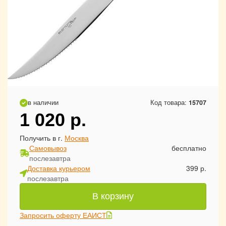
в наличии
Код товара:
15707
1 020
р.
Получить в г.
Москва
Самовывоз
бесплатно
послезавтра
Доставка курьером
399 р.
послезавтра
В корзину
Запросить оферту ЕАИСТ