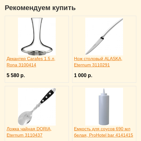
Рекомендуем купить
Декантер Carafes 1.5 л,
Нож столовый ALASKA,
Rona 3100414
Eternum 3110291
5 580 р.
1 000 р.
Ложка чайная DORIA,
Емкость для соусов 690 мл
Eternum 3110437
белая, ProHotel bar 4141415