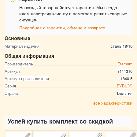
На каждый товар действует гарантия. Мы всегда
идем навстречу клиенту и помогаем решить спорные
ситуации.
Подробнее о гарантии, обмене и возврате
Основные
Материал изделия
сталь 18/10
Общая информация
Производитель
Eternum
Артикул
3111310
Артикул производителя
1840-5
Серия
BYBLOS
Страна
Бельгия
все характеристики
Успей купить комплект со скидкой