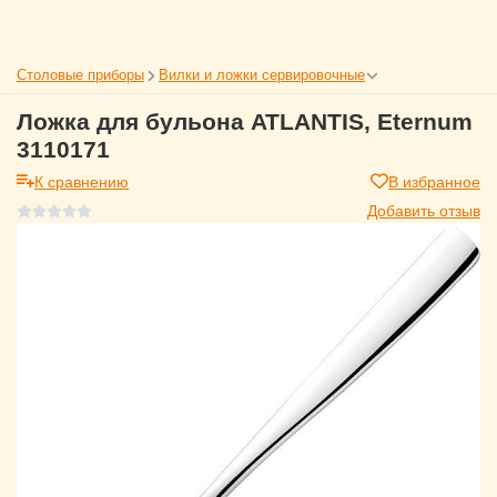
Столовые приборы
Вилки и ложки сервировочные
Ложка для бульона ATLANTIS, Eternum
3110171
К сравнению
В избранное
Добавить отзыв