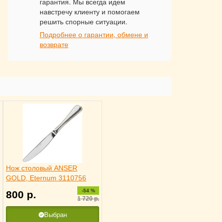
гарантия. Мы всегда идем
навстречу клиенту и помогаем
решить спорные ситуации.
Подробнее о гарантии, обмене и
возврате
Нож столовый ANSER
GOLD, Eternum 3110756
-54 %
800
р.
1 720
р.
Выбран