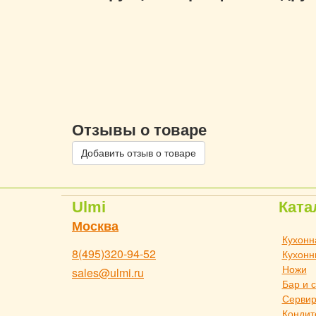
Отзывы о товаре
Добавить отзыв о товаре
Ulmi
Ката
Москва
Кухонн
8(495)320-94-52
Кухонн
Ножи
sales@ulmi.ru
Бар и 
Сервир
Кондит