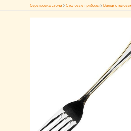
Сервировка стола
Столовые приборы
Вилки столовы