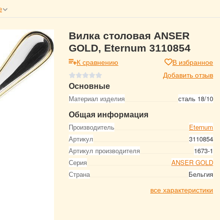
е
Вилка столовая ANSER
GOLD, Eternum 3110854
К сравнению
В избранное
Добавить отзыв
Основные
Материал изделия
сталь 18/10
Общая информация
Производитель
Eternum
Артикул
3110854
Артикул производителя
1673-1
Серия
ANSER GOLD
Страна
Бельгия
все характеристики