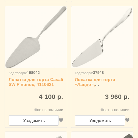
198042
37948
Код товара:
Код товара:
Лопатка для торта Casali
Лопатка для торта
SW Pintinox, 4110621
«Лаццо»,
Chef&Sommelier 4110893
4 100 р.
3 960 р.
нет в наличии
нет в наличии
Уведомить
Уведомить