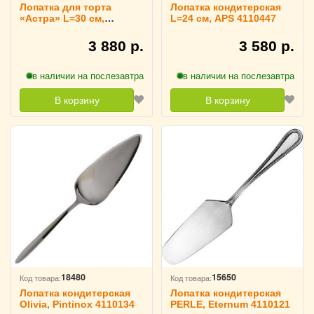
Лопатка для торта
Лопатка кондитерская
«Астра» L=30 см,
L=24 см, APS 4110447
Pintinox 4110880
3 880 р.
3 580 р.
в наличии на послезавтра
в наличии на послезавтра
В корзину
В корзину
18480
15650
Код товара:
Код товара:
Лопатка кондитерская
Лопатка кондитерская
Olivia, Pintinox 4110134
PERLE, Eternum 4110121