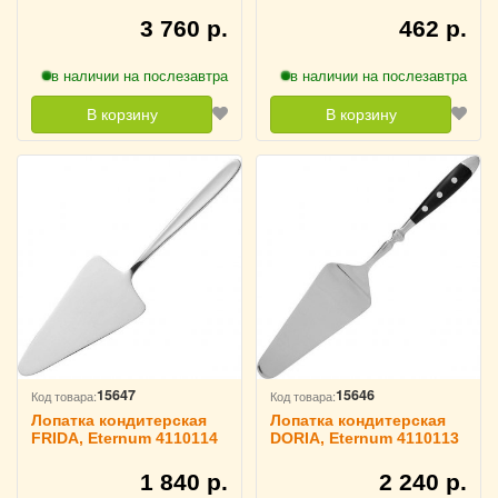
3 760 р.
462 р.
в наличии на послезавтра
в наличии на послезавтра
В корзину
В корзину
15647
15646
Код товара:
Код товара:
Лопатка кондитерская
Лопатка кондитерская
FRIDA, Eternum 4110114
DORIA, Eternum 4110113
1 840 р.
2 240 р.