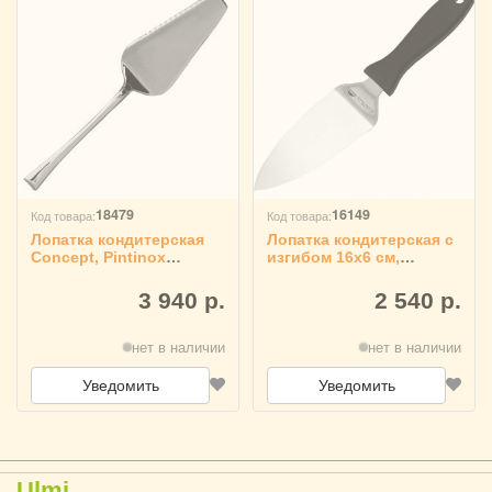
18479
16149
Код товара:
Код товара:
Лопатка кондитерская
Лопатка кондитерская с
Concept, Pintinox
изгибом 16х6 см,
4110135
Paderno 4110415
3 940 р.
2 540 р.
нет в наличии
нет в наличии
Уведомить
Уведомить
Ulmi