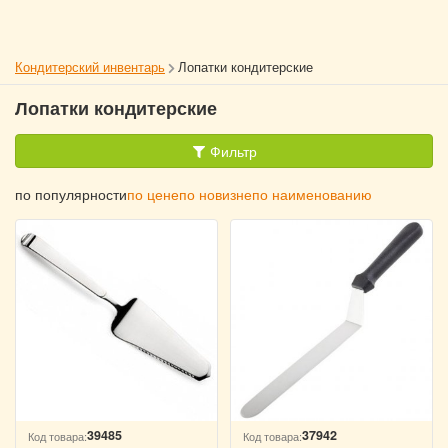
Кондитерский инвентарь
Лопатки кондитерские
Лопатки кондитерские
Фильтр
по популярности
по цене
по новизне
по наименованию
39485
37942
Код товара:
Код товара: