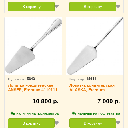
В корзину
В корзину
15643
15641
Код товара:
Код товара:
Лопатка кондитерская
Лопатка кондитерская
ANSER, Eternum 4110111
ALASKA, Eternum
4110115
10 800 р.
7 000 р.
в наличии на послезавтра
в наличии на послезавтра
В корзину
В корзину