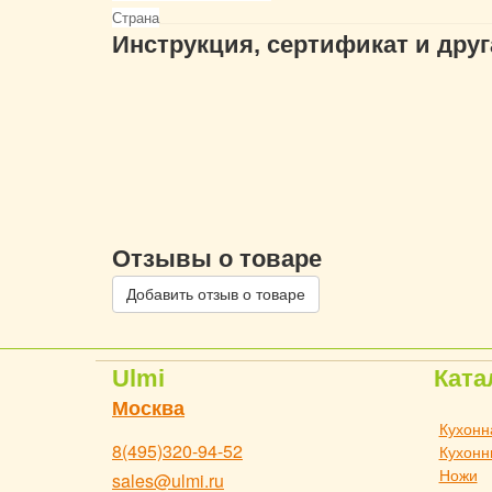
Страна
Инструкция, сертификат и дру
Отзывы о товаре
Добавить отзыв о товаре
Ulmi
Ката
Москва
Кухонн
8(495)320-94-52
Кухонн
Ножи
sales@ulmi.ru