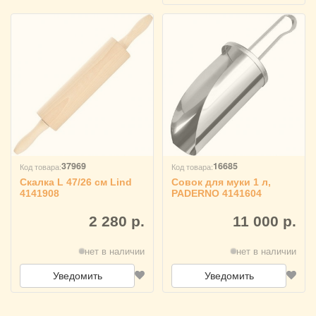
37969
16685
Код товара:
Код товара:
Скалка L 47/26 см Lind
Совок для муки 1 л,
4141908
PADERNO 4141604
2 280 р.
11 000 р.
нет в наличии
нет в наличии
Уведомить
Уведомить