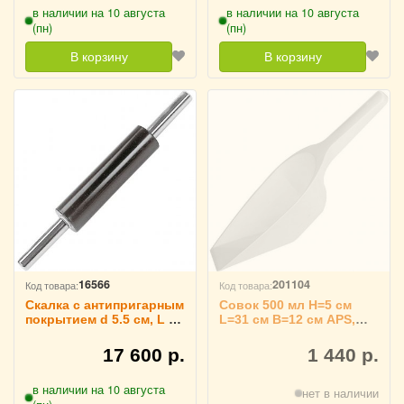
в наличии на 10 августа
в наличии на 10 августа
(пн)
(пн)
В корзину
В корзину
16566
201104
Код товара:
Код товара:
Скалка с антипригарным
Совок 500 мл H=5 см
покрытием d 5.5 см, L 20
L=31 см B=12 см APS,
см, Paderno 4141906
4141619
17 600 р.
1 440 р.
в наличии на 10 августа
нет в наличии