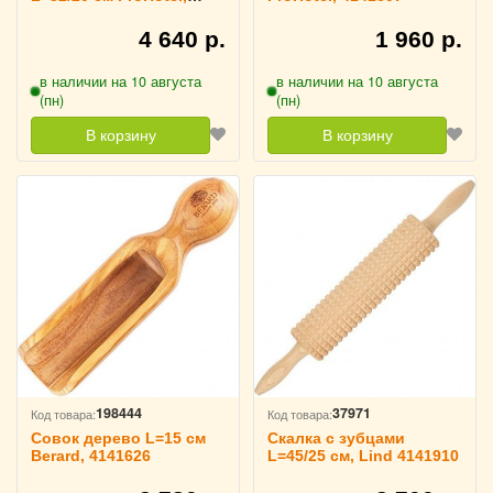
4141608
4 640 р.
1 960 р.
в наличии на 10 августа
в наличии на 10 августа
(пн)
(пн)
В корзину
В корзину
198444
37971
Код товара:
Код товара:
Совок дерево L=15 см
Скалка с зубцами
Berard, 4141626
L=45/25 см, Lind 4141910