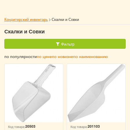
Кондитерский инвентарь
Скалки и Совки
Скалки и Совки
Фильтр
по популярности
по цене
по новизне
по наименованию
20503
201103
Код товара:
Код товара: