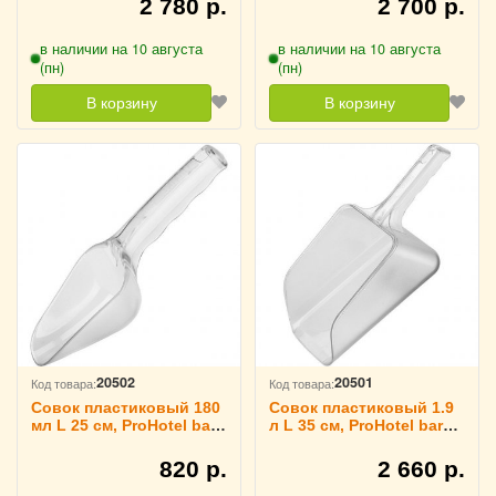
2 780 р.
2 700 р.
в наличии на 10 августа
в наличии на 10 августа
(пн)
(пн)
В корзину
В корзину
20502
20501
Код товара:
Код товара:
Совок пластиковый 180
Совок пластиковый 1.9
мл L 25 см, ProHotel bar
л L 35 см, ProHotel bar
2110320
2110318
820 р.
2 660 р.