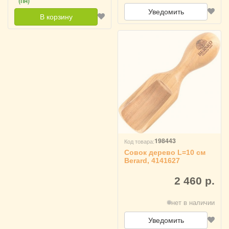
(пн)
Уведомить
В корзину
198443
Код товара:
Совок дерево L=10 см
Berard, 4141627
2 460 р.
нет в наличии
Уведомить