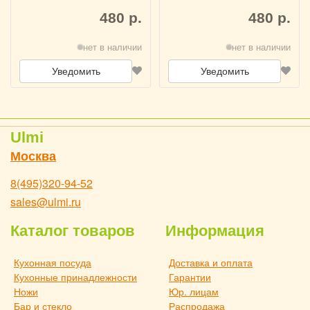
см, миска D 13 см,
см, миска D 13 см,
кружка 28 см) UM3
кружка 28 см) UM2
480 р.
480 р.
нет в наличии
нет в наличии
Уведомить
Уведомить
Ulmi
Москва
8(495)320-94-52
sales@ulmi.ru
Каталог товаров
Информация
Кухонная посуда
Доставка и оплата
Кухонные принадлежности
Гарантии
Ножи
Юр. лицам
Бар и стекло
Распродажа