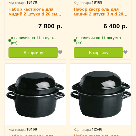
18170
18169
Код товара:
Код товара:
Набор кастрюль для
Набор кастрюль для
мидий 2 штуки d 26 см 4
мидий 2 штуки 3 л d 20
л, APS 4010689
см, APS 4010663
7 800 р.
6 400 р.
в наличии на 11 августа
в наличии на 11 августа
(вт)
(вт)
В корзину
В корзину
18168
12548
Код товара:
Код товара: