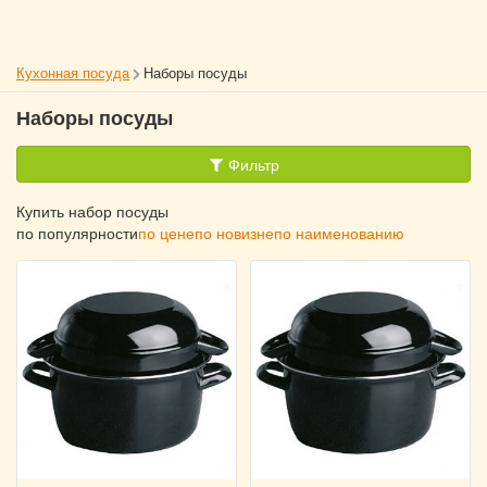
Кухонная посуда
Наборы посуды
Наборы посуды
Фильтр
Купить набор посуды
по популярности
по цене
по новизне
по наименованию