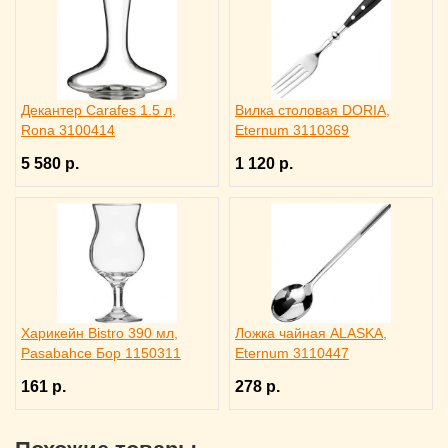
Декантер Carafes 1.5 л,
Вилка столовая DORIA,
Rona 3100414
Eternum 3110369
5 580 р.
1 120 р.
Харикейн Bistro 390 мл,
Ложка чайная ALASKA,
Pasabahce Бор 1150311
Eternum 3110447
161 р.
278 р.