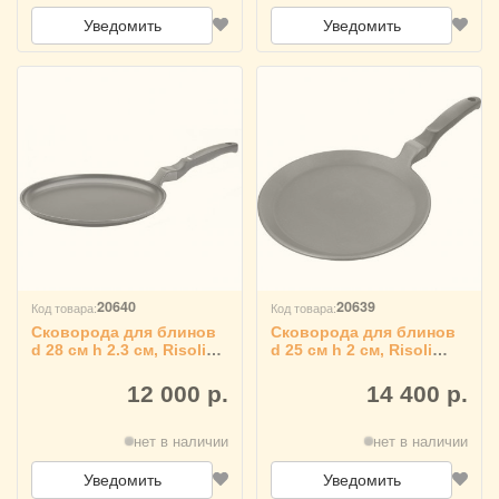
Уведомить
Уведомить
20640
20639
Код товара:
Код товара:
Сковорода для блинов
Сковорода для блинов
d 28 см h 2.3 см, Risoli
d 25 см h 2 см, Risoli
4020976
4020975
12 000 р.
14 400 р.
нет в наличии
нет в наличии
Уведомить
Уведомить