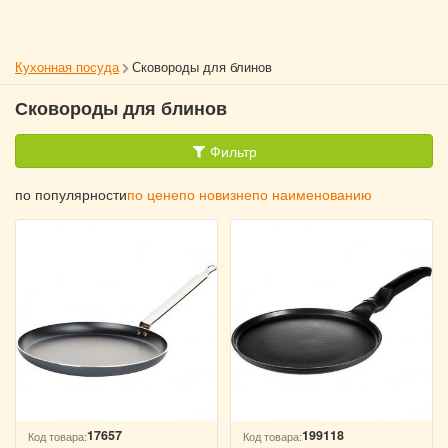
Кухонная посуда
Сковороды для блинов
Сковороды для блинов
Фильтр
по популярности
по цене
по новизне
по наименованию
17657
199118
Код товара:
Код товара: