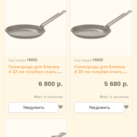
16652
16650
Код товара:
Код товара:
Сковорода для блинов
Сковорода для блинов
d 22 см голубая сталь,
d 20 см голубая сталь,
Paderno 4020467
Paderno 4020466
6 800 р.
5 680 р.
нет в наличии
нет в наличии
Уведомить
Уведомить