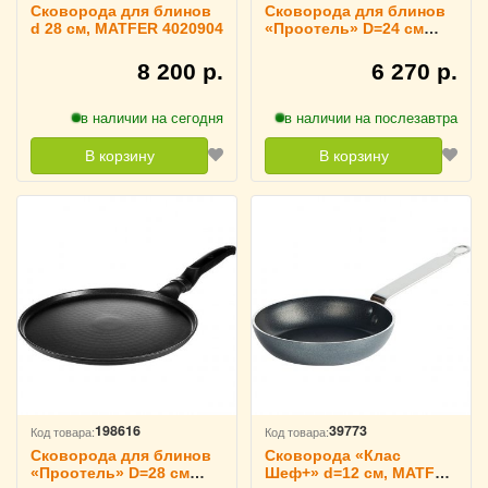
Сковорода для блинов
Сковорода для блинов
d 28 см, MATFER 4020904
«Проотель» D=24 см
H=1.5 см ProHotel,
4021655
8 200 р.
6 270 р.
в наличии на сегодня
в наличии на послезавтра
В корзину
В корзину
198616
39773
Код товара:
Код товара:
Сковорода для блинов
Сковорода «Клас
«Проотель» D=28 см
Шеф+» d=12 см, MATFER