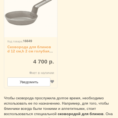
16649
Код товара:
Сковорода для блинов
d 12 см,h 2 см голубая
сталь, Paderno 4020774
4 700 р.
нет в наличии
Уведомить
Чтобы сковорода прослужила долгое время, необходимо
использовать ее по назначению. Например, для того, чтобы
блинчики всегда были тонкими и аппетитными, стоит
воспользоваться специальной
сковородой для блинов
. Она