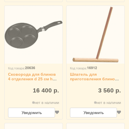
20636
16912
Код товара:
Код товара:
Сковорода для блинов
Шпатель для
4 отделения d 25 см h
приготовления блинов 5
2.5 см, Risoli 4020972
штук деревянный,
Paderno 4142504
16 400 р.
3 560 р.
нет в наличии
нет в наличии
Уведомить
Уведомить