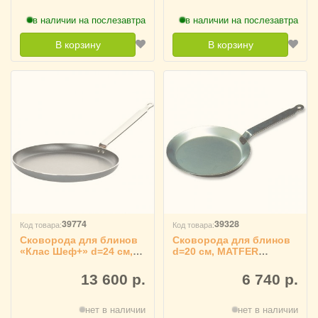
в наличии на послезавтра
в наличии на послезавтра
В корзину
В корзину
39774
39328
Код товара:
Код товара:
Сковорода для блинов
Сковорода для блинов
«Клас Шеф+» d=24 см,
d=20 см, MATFER
MATFER 9100333
4021448
13 600 р.
6 740 р.
нет в наличии
нет в наличии