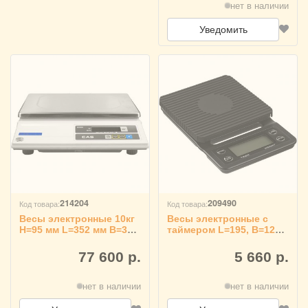
нет в наличии
Уведомить
214204
209490
Код товара:
Код товара:
Весы электронные 10кг
Весы электронные с
H=95 мм L=352 мм B=325
таймером L=195, B=125
мм RP CAS, AD-10H
мм, Doppio 4143210
77 600 р.
5 660 р.
нет в наличии
нет в наличии