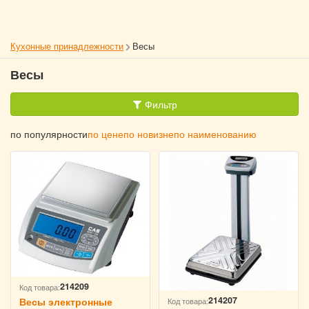
Кухонные принадлежности
Весы
Весы
Фильтр
по популярности
по цене
по новизне
по наименованию
214209
Код товара:
214207
Код товара:
Весы электронные