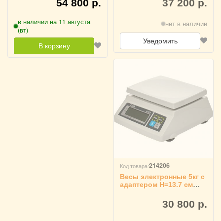
54 800 р.
37 200 р.
в наличии на 11 августа
нет в наличии
(вт)
Уведомить
В корзину
214206
Код товара:
Весы электронные 5кг с
адаптером H=13.7 см
L=28.7 см B=26 см RP
CAS, SW-5
30 800 р.