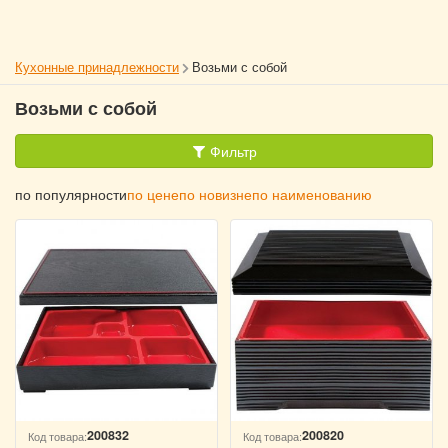
Кухонные принадлежности
Возьми с собой
Возьми с собой
Фильтр
по популярности
по цене
по новизне
по наименованию
200832
200820
Код товара:
Код товара: