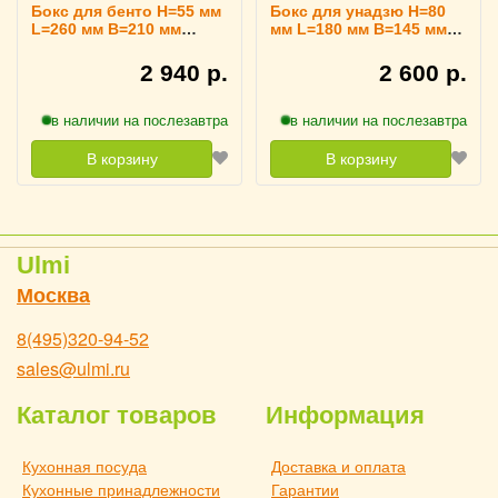
Бокс для бенто H=55 мм
Бокс для унадзю H=80
L=260 мм B=210 мм
мм L=180 мм B=145 мм
ProHotel, 4011501
ProHotel, 4011391
2 940 р.
2 600 р.
в наличии на послезавтра
в наличии на послезавтра
В корзину
В корзину
Ulmi
Москва
8(495)320-94-52
sales@ulmi.ru
Каталог товаров
Информация
Кухонная посуда
Доставка и оплата
Кухонные принадлежности
Гарантии