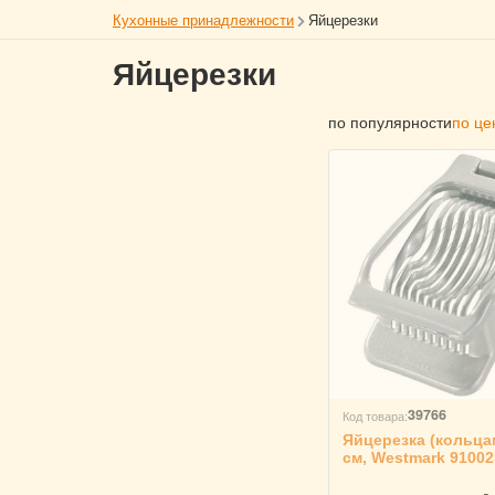
Кухонные принадлежности
Яйцерезки
Яйцерезки
по популярности
по це
39766
Код товара:
Яйцерезка (кольца
см, Westmark 91002