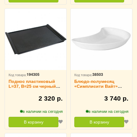
194305
38503
Код товара:
Код товара:
Поднос пластиковый
Блюдо-полумесяц
L=37, B=25 см черный
«Симплисити Вайт»
ProHotel, 4080934
20х11.5 см, Steelite
3020500
2 320 р.
3 740 р.
в наличии на сегодня
в наличии на сегодня
В корзину
В корзину