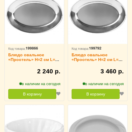
199866
199792
Код товара:
Код товара:
Блюдо овальное
Блюдо овальное
«Проотель» H=2 см L=40
«Проотель» H=2 см L=55
см B=26 см ProHotel,
см B=38 см ProHotel,
3022502
3021471
2 240 р.
3 460 р.
в наличии на сегодня
в наличии на сегодня
В корзину
В корзину