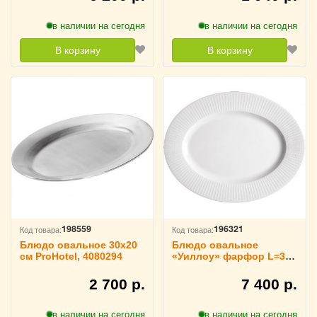
в наличии на сегодня
в наличии на сегодня
В корзину
В корзину
198559
196321
Код товара:
Код товара:
Блюдо овальное 30х20
Блюдо овальное
см ProHotel, 4080294
«Уиллоу» фарфор L=33
см Steelite, 3022329
2 700 р.
7 400 р.
в наличии на сегодня
в наличии на сегодня