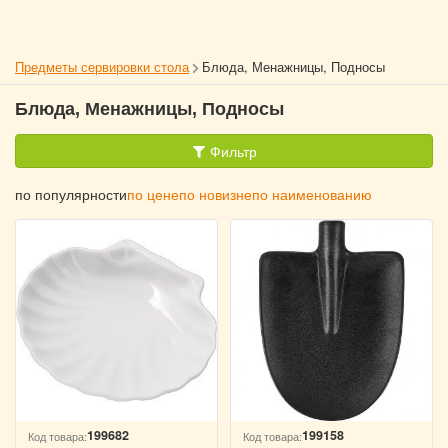
Предметы сервировки стола
Блюда, Менажницы, Подносы
Блюда, Менажницы, Подносы
Фильтр
по популярности
по цене
по новизне
по наименованию
199682
199158
Код товара:
Код товара: