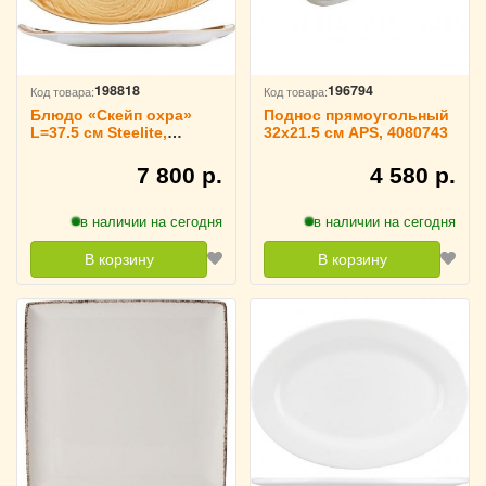
198818
196794
Код товара:
Код товара:
Блюдо «Скейп охра»
Поднос прямоугольный
L=37.5 см Steelite,
32х21.5 см APS, 4080743
3022371
7 800 р.
4 580 р.
в наличии на сегодня
в наличии на сегодня
В корзину
В корзину