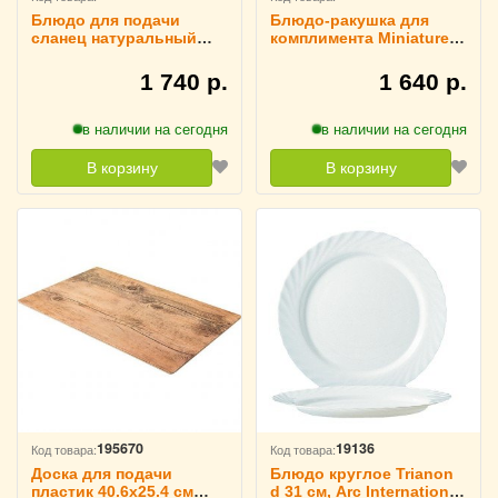
Блюдо для подачи
Блюдо-ракушка для
сланец натуральный
комплимента Miniatures
D=30 см Sunnex, 3022628
7.5x7 см, REVOL 3020249
1 740 р.
1 640 р.
в наличии на сегодня
в наличии на сегодня
В корзину
В корзину
195670
19136
Код товара:
Код товара:
Доска для подачи
Блюдо круглое Trianon
пластик 40.6х25.4 см
d 31 см, Arc International