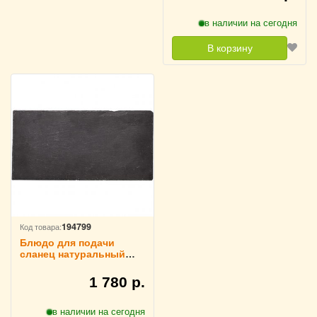
в наличии на сегодня
В корзину
194799
Код товара:
Блюдо для подачи
сланец натуральный
L=40,B=20см Sunnex,
3022638
1 780 р.
в наличии на сегодня