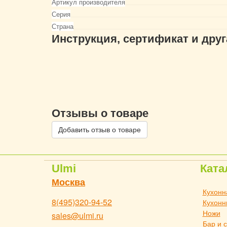
Артикул производителя
Серия
Страна
Инструкция, сертификат и дру
Отзывы о товаре
Добавить отзыв о товаре
Ulmi
Ката
Москва
Кухонн
8(495)320-94-52
Кухонн
Ножи
sales@ulmi.ru
Бар и 