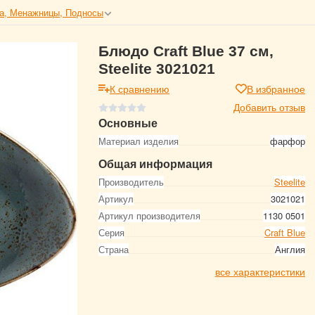
а, Менажницы, Подносы
Блюдо Craft Blue 37 см,
Steelite 3021021
К сравнению
В избранное
Добавить отзыв
Основные
Материал изделия
фарфор
Общая информация
Производитель
Steelite
Артикул
3021021
Артикул производителя
1130 0501
Серия
Craft Blue
Страна
Англия
все характеристики