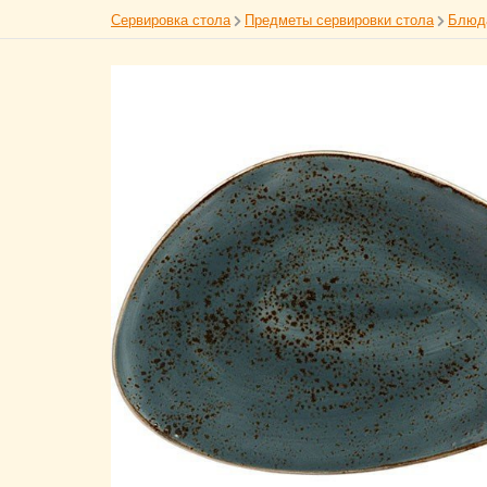
Сервировка стола
Предметы сервировки стола
Блюд