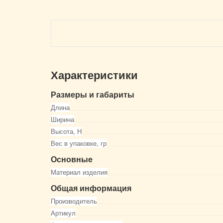
Характеристики
Размеры и габариты
Длина
Ширина
Высота, Н
Вес в упаковке, гр
Основные
Материал изделия
Общая информация
Производитель
Артикул