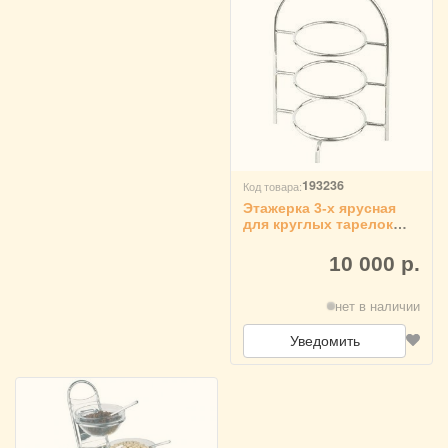
193236
Код товара:
Этажерка 3-х ярусная
для круглых тарелок
APS, 3080612
10 000 р.
нет в наличии
Уведомить