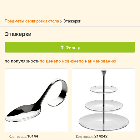
Предметы сервировки стола
Этажерки
Этажерки
Фильтр
по популярности
по цене
по новизне
по наименованию
18144
214242
Код товара:
Код товара: