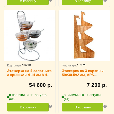
В корзину
В корзину
18273
18271
Код товара:
Код товара:
Этажерка на 4 салатника
Этажерка на 3 корзины
с крышкой d 14 см h 48,
59х30.5х2 см, APS
APS 3080380
3080376
54 600 р.
7 200 р.
в наличии на 11 августа
в наличии на 11 августа
(вт)
(вт)
В корзину
В корзину