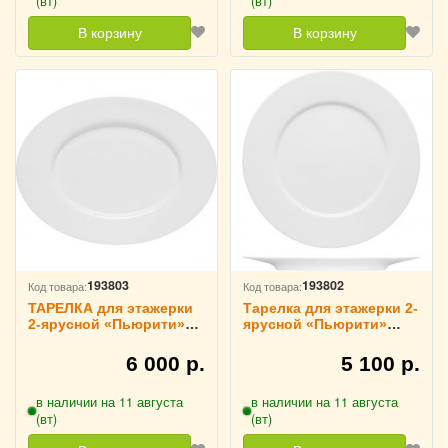
(вт)
(вт)
В корзину
В корзину
193803
193802
Код товара:
Код товара:
ТАРЕЛКА для этажерки
Тарелка для этажерки 2-
2-ярусной «Пьюрити»
ярусной «Пьюрити»
D=24 см Bauscher,
D=29 см Bauscher,
3012303
3012302
6 000 р.
5 100 р.
в наличии на 11 августа
в наличии на 11 августа
(вт)
(вт)