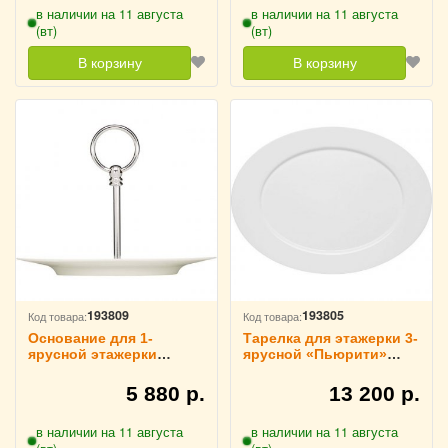
в наличии на 11 августа
в наличии на 11 августа
(вт)
(вт)
В корзину
В корзину
193809
193805
Код товара:
Код товара:
Основание для 1-
Тарелка для этажерки 3-
ярусной этажерки
ярусной «Пьюрити»
«Пьюрити» Bauscher,
D=38 см Bauscher,
3080633
3012305
5 880 р.
13 200 р.
в наличии на 11 августа
в наличии на 11 августа