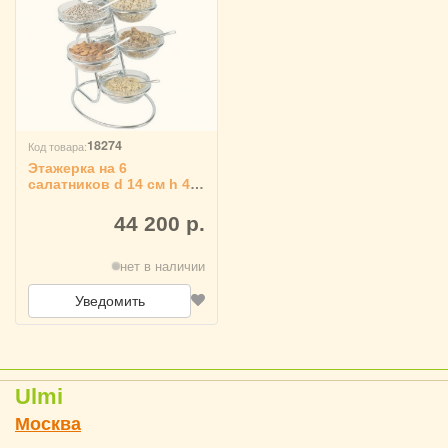
18274
Код товара:
Этажерка на 6
салатников d 14 см h 48
см, APS 3080381
44 200 р.
нет в наличии
Уведомить
Ulmi
Москва