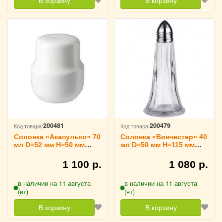
В корзину
В корзину
200481
200479
Код товара:
Код товара:
Солонка «Акапулько» 70
Солонка «Винчестер» 40
мл D=52 мм H=50 мм
мл D=50 мм H=115 мм
B=62 мм Tognana,
Libbey, 3170115
3170118
1 100 р.
1 080 р.
в наличии на 11 августа
в наличии на 11 августа
(вт)
(вт)
В корзину
В корзину