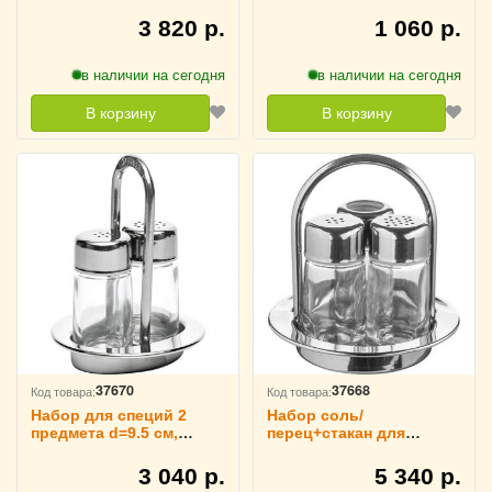
KunstWerk, 3173701
3 820 р.
1 060 р.
в наличии на сегодня
в наличии на сегодня
В корзину
В корзину
37670
37668
Код товара:
Код товара:
Набор для специй 2
Набор соль/
предмета d=9.5 см,
перец+стакан для
Frabosk 3171244
зубочисток d=11 см,
Frabosk 3171173
3 040 р.
5 340 р.