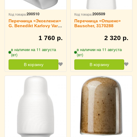
200510
200509
Код товара:
Код товара:
Перечница «Экселенси»
Перечница «Опшенс»
G. Benedikt Karlovy Vary,
Bauscher, 3170288
3170292
1 760 р.
2 320 р.
в наличии на 11 августа
в наличии на 11 августа
(вт)
(вт)
В корзину
В корзину