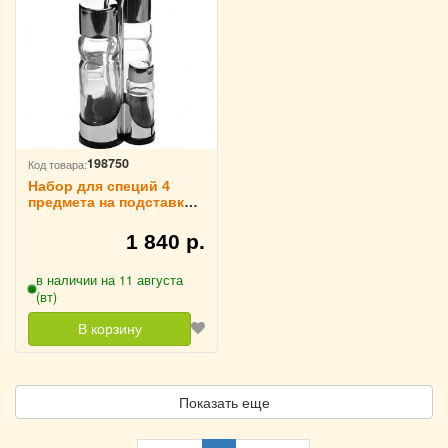
198750
Код товара:
Набор для специй 4
предмета на подставке
MAK, 3173707
1 840 р.
в наличии на 11 августа
(вт)
В корзину
Показать еще