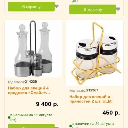
(вт)
В корзину
В корзину
214239
Код товара:
Набор для специй 4
212367
Код товара:
предмета «Смайл»
Набор для специй и
Casalinghi, 262
пряностей 2 шт. ULMI
9 400 р.
450 р.
в наличии на 11 августа
(вт)
в наличии на 24 августа