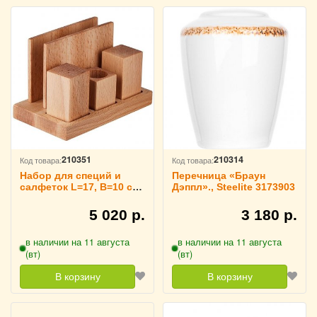
210351
210314
Код товара:
Код товара:
Набор для специй и
Перечница «Браун
салфеток L=17, B=10 см,
Дэппл»., Steelite 3173903
PPwood 3173738
5 020 р.
3 180 р.
в наличии на 11 августа
в наличии на 11 августа
(вт)
(вт)
В корзину
В корзину