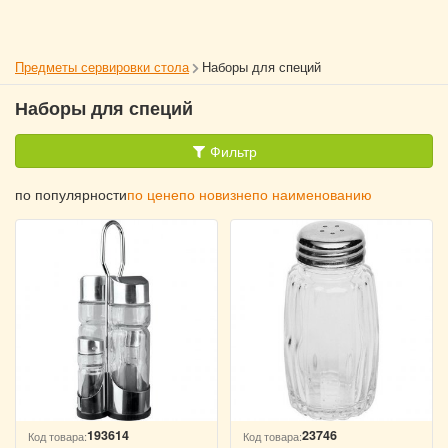
Предметы сервировки стола
Наборы для специй
Наборы для специй
Фильтр
по популярности
по цене
по новизне
по наименованию
193614
23746
Код товара:
Код товара: