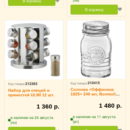
(пн)
В корзину
В корзину
210415
Код товара:
212363
Код товара:
Солонка «Оффисина
Набор для специй и
1825» 240 мл, Bormioli
пряностей ULMI 12 шт.
Rocco 3173816
1 480 р.
1 360 р.
в наличии на 11 августа
в наличии на 24 августа
(вт)
(пн)