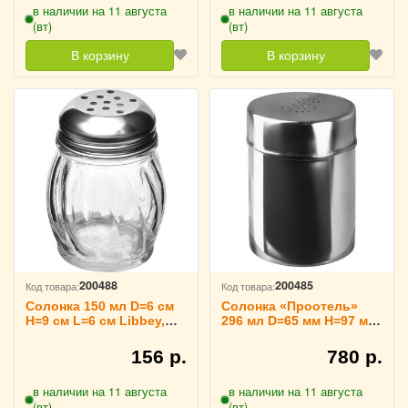
в наличии на 11 августа
в наличии на 11 августа
(вт)
(вт)
В корзину
В корзину
200488
200485
Код товара:
Код товара:
Солонка 150 мл D=6 см
Солонка «Проотель»
H=9 см L=6 см Libbey,
296 мл D=65 мм H=97 мм
3170168
ProHotel, 3170133
156 р.
780 р.
в наличии на 11 августа
в наличии на 11 августа
(вт)
(вт)