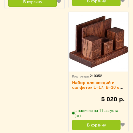
В корзину
В корзину
210352
Код товара:
Набор для специй и
салфеток L=17, B=10 см,
PPwood 3173737
5 020 р.
в наличии на 11 августа
(вт)
В корзину