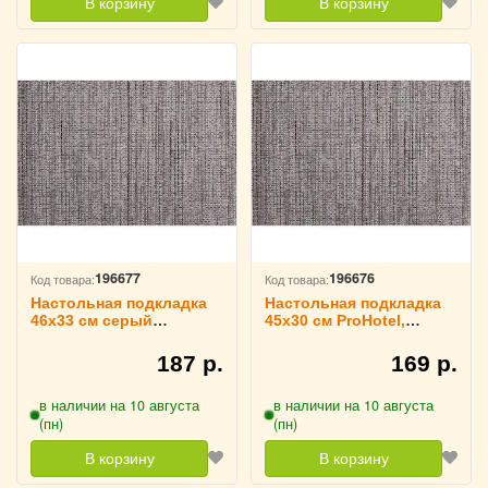
В корзину
В корзину
196677
196676
Код товара:
Код товара:
Настольная подкладка
Настольная подкладка
46х33 см серый
45х30 см ProHotel,
ProHotel, 3200766
3200765
187 р.
169 р.
в наличии на 10 августа
в наличии на 10 августа
(пн)
(пн)
В корзину
В корзину