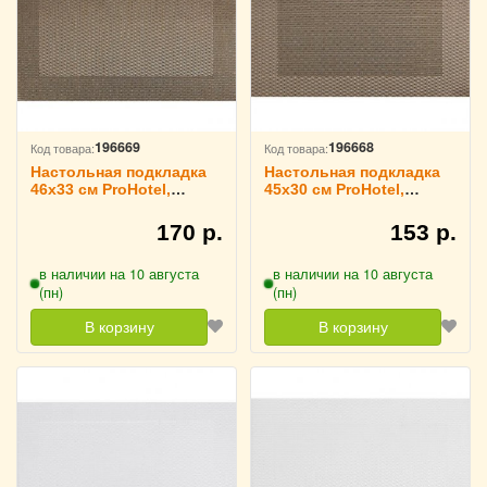
196669
196668
Код товара:
Код товара:
Настольная подкладка
Настольная подкладка
46х33 см ProHotel,
45х30 см ProHotel,
3200758
3200757
170 р.
153 р.
в наличии на 10 августа
в наличии на 10 августа
(пн)
(пн)
В корзину
В корзину