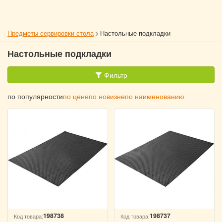
Предметы сервировки стола
Настольные подкладки
Настольные подкладки
Фильтр
по популярности
по цене
по новизне
по наименованию
198738
198737
Код товара:
Код товара: