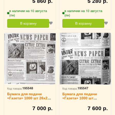
5 860 р.
5 280 р.
в наличии на 10 августа
в наличии на 10 августа
(пн)
(пн)
В корзину
В корзину
195548
195547
Код товара:
Код товара:
Бумага для подачи
Бумага для подачи
«Газета» 1000 шт 26х26
«Газета» 1000 шт
см Fab up, 4146629
30.5х30.5 см белая Fab
up, 4146653
7 000 р.
7 600 р.