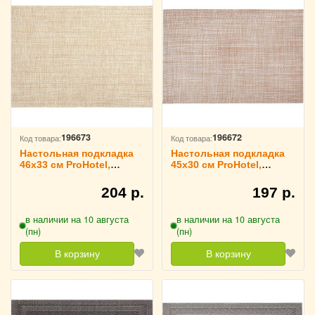
196673
196672
Код товара:
Код товара:
Настольная подкладка
Настольная подкладка
46х33 см ProHotel,
45х30 см ProHotel,
3200762
3200761
204 р.
197 р.
в наличии на 10 августа
в наличии на 10 августа
(пн)
(пн)
В корзину
В корзину