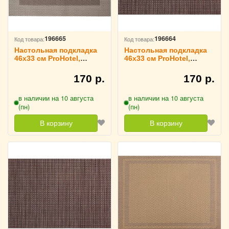
196665
196664
Код товара:
Код товара:
Настольная подкладка
Настольная подкладка
46х33 см ProHotel,
46х33 см ProHotel,
3200753
3200751
170 р.
170 р.
в наличии на 10 августа
в наличии на 10 августа
(пн)
(пн)
В корзину
В корзину