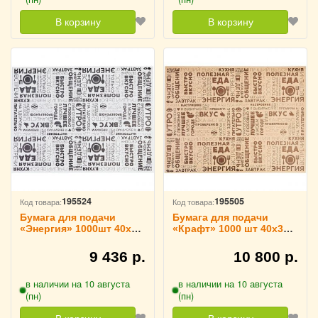
В корзину
В корзину
195524
195505
Код товара:
Код товара:
Бумага для подачи
Бумага для подачи
«Энергия» 1000шт 40х30
«Крафт» 1000 шт 40х30
см белый,черный
см бежевая, коричневая
ProHotel, 4142129
ProHotel, 4142130
9 436 р.
10 800 р.
в наличии на 10 августа
в наличии на 10 августа
(пн)
(пн)