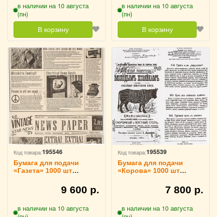
в наличии на 10 августа
в наличии на 10 августа
(пн)
(пн)
В корзину
В корзину
195546
195539
Код товара:
Код товара:
Бумага для подачи
Бумага для подачи
«Газета» 1000 шт
«Корова» 1000 шт
30.5х30.5 см бежевая
30.5х30.5 см Fab up,
Fab up, 4146654
4142133
9 600 р.
7 800 р.
в наличии на 10 августа
в наличии на 10 августа
(пн)
(пн)