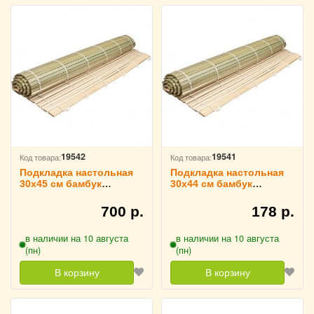
19542
19541
Код товара:
Код товара:
Подкладка настольная
Подкладка настольная
30x45 см бамбук
30x44 см бамбук
зеленая, WEST HONEST
зеленая, WEST HONEST
3201026
3201024
700 р.
178 р.
в наличии на 10 августа
в наличии на 10 августа
(пн)
(пн)
В корзину
В корзину