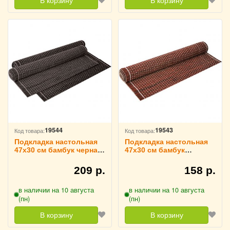
В корзину
В корзину
19544
19543
Код товара:
Код товара:
Подкладка настольная
Подкладка настольная
47x30 см бамбук черная,
47x30 см бамбук
WEST HONEST 3201023
коричневая, WEST
HONEST 3201022
209 р.
158 р.
в наличии на 10 августа
в наличии на 10 августа
(пн)
(пн)
В корзину
В корзину