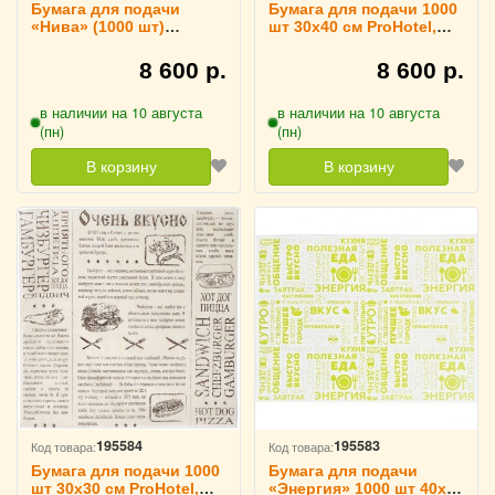
Бумага для подачи
Бумага для подачи 1000
«Нива» (1000 шт)
шт 30х40 см ProHotel,
30.5х30.5 см Fab up,
4142119
4142134
8 600 р.
8 600 р.
в наличии на 10 августа
в наличии на 10 августа
(пн)
(пн)
В корзину
В корзину
195584
195583
Код товара:
Код товара:
Бумага для подачи 1000
Бумага для подачи
шт 30х30 см ProHotel,
«Энергия» 1000 шт 40х30