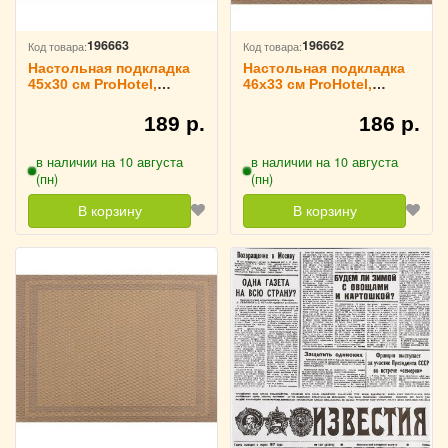
196663
196662
Код товара:
Код товара:
Настольная подкладка
Настольная подкладка
45х30 см ProHotel,
46х33 см ProHotel,
3200750
3200749
189 р.
186 р.
в наличии на 10 августа
в наличии на 10 августа
(пн)
(пн)
В корзину
В корзину