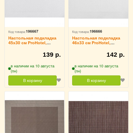
196667
196666
Код товара:
Код товара:
Настольная подкладка
Настольная подкладка
45х30 см ProHotel,
46х33 см ProHotel,
3200756
3200755
139 р.
142 р.
в наличии на 10 августа
в наличии на 10 августа
(пн)
(пн)
В корзину
В корзину