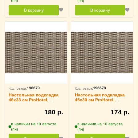
(пн)
(пн)
В корзину
В корзину
196679
196678
Код товара:
Код товара:
Настольная подкладка
Настольная подкладка
46х33 см ProHotel,
45х30 см ProHotel,
3200768
3200767
180 р.
174 р.
в наличии на 10 августа
в наличии на 10 августа
(пн)
(пн)