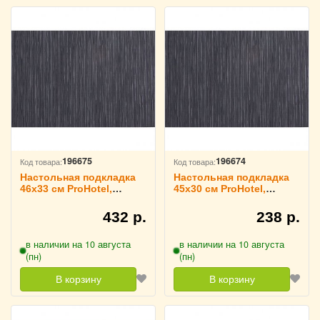
196675
196674
Код товара:
Код товара:
Настольная подкладка
Настольная подкладка
46х33 см ProHotel,
45х30 см ProHotel,
3200764
3200763
432 р.
238 р.
в наличии на 10 августа
в наличии на 10 августа
(пн)
(пн)
В корзину
В корзину