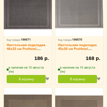
196671
196670
Код товара:
Код товара:
Настольная подкладка
Настольная подкладка
46х33 см ProHotel,
45х30 см ProHotel,
3200760
3200759
186 р.
168 р.
в наличии на 10 августа
в наличии на 10 августа
(пн)
(пн)
В корзину
В корзину