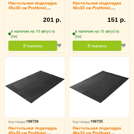
Настольная подкладка
Настольная подкладка
45х30 см ProHotel,
46х33 см ProHotel,
3200775
3200776
201 р.
151 р.
в наличии на 10 августа
в наличии на 10 августа
(пн)
(пн)
В корзину
В корзину
198736
198735
Код товара:
Код товара:
Настольная подкладка
Настольная подкладка
45х30 см ProHotel,
46х33 см ProHotel,