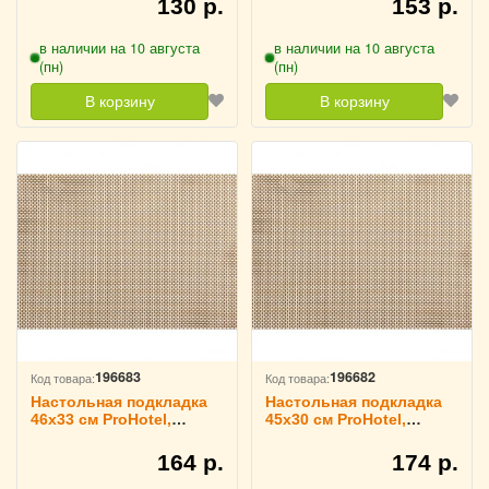
130 р.
153 р.
в наличии на 10 августа
в наличии на 10 августа
(пн)
(пн)
В корзину
В корзину
196683
196682
Код товара:
Код товара:
Настольная подкладка
Настольная подкладка
46х33 см ProHotel,
45х30 см ProHotel,
3200772
3200771
164 р.
174 р.