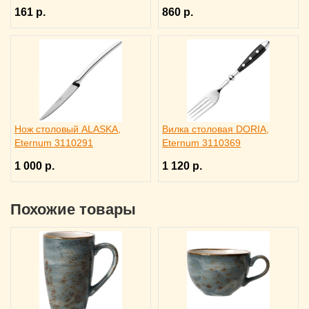
161 р.
860 р.
Нож столовый ALASKA,
Вилка столовая DORIA,
Eternum 3110291
Eternum 3110369
1 000 р.
1 120 р.
Похожие товары