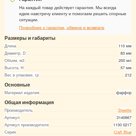
На каждый товар действует гарантия. Мы всегда
идем навстречу клиенту и помогаем решить спорные
ситуации.
Подробнее о гарантии, обмене и возврате
Размеры и габариты
Длина
110 мм
Диаметр, D
83 мм
Объем, м3
200 мл
Высота, Н
57 мм
Вес в упаковке, гр
212
Основные
Материал изделия
фарфор
Общая информация
Производитель
Steelite
Артикул
3140667
Артикул производителя
1130 0217
Серия
Craft Blue