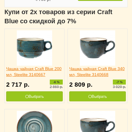
Купи от 2х товаров из серии Craft
Blue со скидкой до 7%
Чашка чайная Craft Blue 200
Чашка чайная Craft Blue 340
мл, Steelite 3140667
мл, Steelite 3140668
-6 %
-7 %
2 717
р.
2 809
р.
2 860
р.
3 020
р.
Выбрать
Выбрать