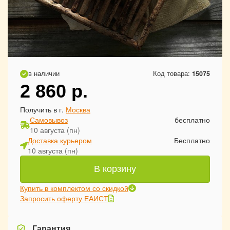
в наличии
Код товара:
15075
2 860
р.
Получить в г.
Москва
Самовывоз
бесплатно
10 августа (пн)
Доставка курьером
Бесплатно
10 августа (пн)
В корзину
Купить в комплектом со скидкой
Запросить оферту ЕАИСТ
Гарантия