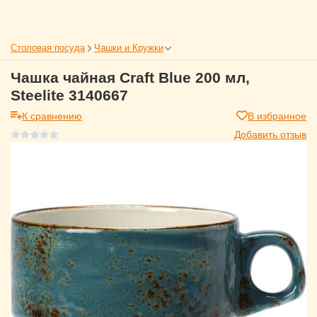
Столовая посуда
Чашки и Кружки
Чашка чайная Craft Blue 200 мл,
Steelite 3140667
К сравнению
В избранное
Добавить отзыв