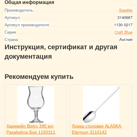
Общая информация
Производитель
Steelite
Артикул
3140667
Артикул производителя
1130 0217
Серия
Craft Blue
Страна
Англия
Инструкция, сертификат и другая
документация
Рекомендуем купить
Харикейн Bistro 390 мл,
Ложка столовая ALASKA,
Pasabahce Бор 1150311
Eternum 3110142