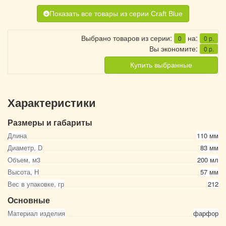
Показать все товары из серии Craft Blue
Выбрано товаров из серии:
на:
0
0
р.
Вы экономите:
0
р.
Купить выбранные
Характеристики
Размеры и габариты
Длина
110 мм
Диаметр, D
83 мм
Объем, м3
200 мл
Высота, Н
57 мм
Вес в упаковке, гр
212
Основные
Материал изделия
фарфор