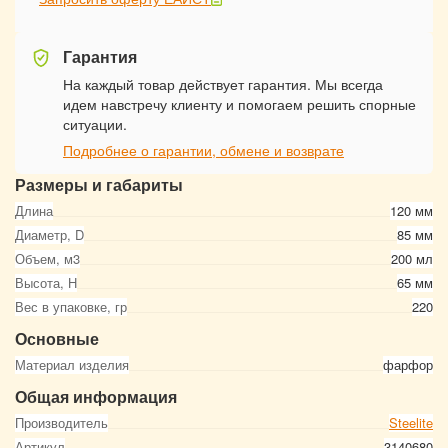
Гарантия
На каждый товар действует гарантия. Мы всегда
идем навстречу клиенту и помогаем решить спорные
ситуации.
Подробнее о гарантии, обмене и возврате
Размеры и габариты
Длина
120 мм
Диаметр, D
85 мм
Объем, м3
200 мл
Высота, Н
65 мм
Вес в упаковке, гр
220
Основные
Материал изделия
фарфор
Общая информация
Производитель
Steelite
Артикул
3140680