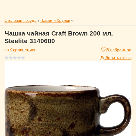
Столовая посуда
Чашки и Кружки
Чашка чайная Craft Brown 200 мл,
Steelite 3140680
К сравнению
В избранное
Добавить отзыв