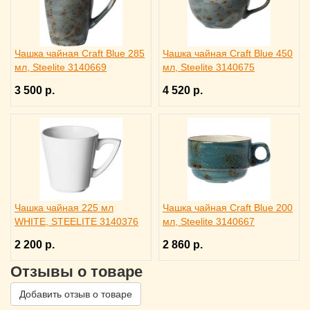
Чашка чайная Craft Blue 285
Чашка чайная Craft Blue 450
мл, Steelite 3140669
мл, Steelite 3140675
3 500 р.
4 520 р.
Чашка чайная 225 мл
Чашка чайная Craft Blue 200
WHITE, STEELITE 3140376
мл, Steelite 3140667
2 200 р.
2 860 р.
Отзывы о товаре
Добавить отзыв о товаре