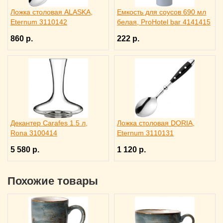
Ложка столовая ALASKA,
Емкость для соусов 690 мл
Eternum 3110142
белая, ProHotel bar 4141415
860 р.
222 р.
Декантер Carafes 1.5 л,
Ложка столовая DORIA,
Rona 3100414
Eternum 3110131
5 580 р.
1 120 р.
Похожие товары