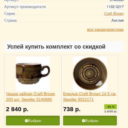
Артикул производителя
1132 0217
Серия
Craft Brown
Страна
Англия
все характеристики
Успей купить комплект со скидкой
Чашка чайная Craft Brown
Блюдце Craft Brown 14.5 см,
200 мл, Steelite 3140680
Steelite 3022171
-56 %
2 840
р.
738
р.
1 640
р.
Выбран
Выбран