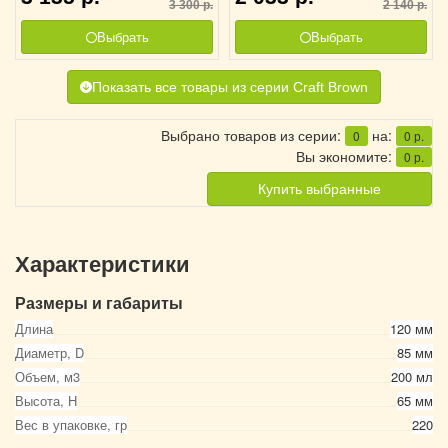
3 300
р.
2 140
р.
Выбрать
Выбрать
Показать все товары из серии Craft Brown
Выбрано товаров из серии:
на:
0
0
р.
Вы экономите:
0
р.
Купить выбранные
Характеристики
Размеры и габариты
Длина
120 мм
Диаметр, D
85 мм
Объем, м3
200 мл
Высота, Н
65 мм
Вес в упаковке, гр
220