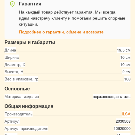
Гарантия
На каждый товар действует гарантия. Мы всегда
идем навстречу клиенту и помогаем решить спорные
ситуации.
Подробнее о гарантии, обмене и возврате
Размеры и габариты
Длина
19.5 см
Ширина
10 см
Диаметр, D
10 см
Высота, Н
2 см
Вес в упаковке, гр
108
Основные
Материал изделия
нержавеющая сталь
Общая информация
Производитель
ILSA
Артикул
2030508
Артикул производителя
10620000