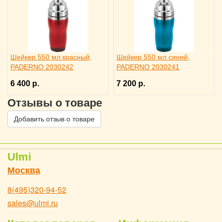
Шейкер 550 мл красный,
Шейкер 550 мл синий,
PADERNO 2030242
PADERNO 2030241
6 400 р.
7 200 р.
Отзывы о товаре
Добавить отзыв о товаре
Ulmi
Москва
8(495)320-94-52
sales@ulmi.ru