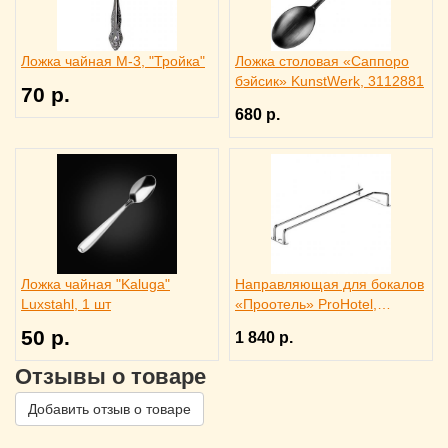
Ложка чайная М-3, "Тройка"
Ложка столовая «Саппоро
бэйсик» KunstWerk, 3112881
70 р.
680 р.
Ложка чайная "Kaluga"
Направляющая для бокалов
Luxstahl, 1 шт
«Проотель» ProHotel,
2121024
50 р.
1 840 р.
Отзывы о товаре
Добавить отзыв о товаре