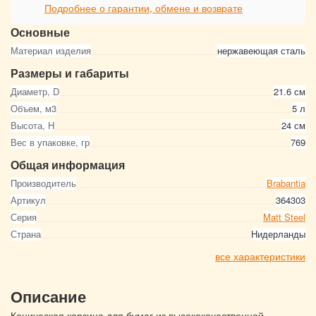
Подробнее о гарантии, обмене и возврате
Основные
Материал изделия
нержавеющая сталь
Размеры и габариты
Диаметр, D
21.6 см
Объем, м3
5 л
Высота, Н
24 см
Вес в упаковке, гр
769
Общая информация
Производитель
Brabantia
Артикул
364303
Серия
Matt Steel
Страна
Нидерланды
все характеристики
Описание
Коническая корзина для бумаг из высококачественной