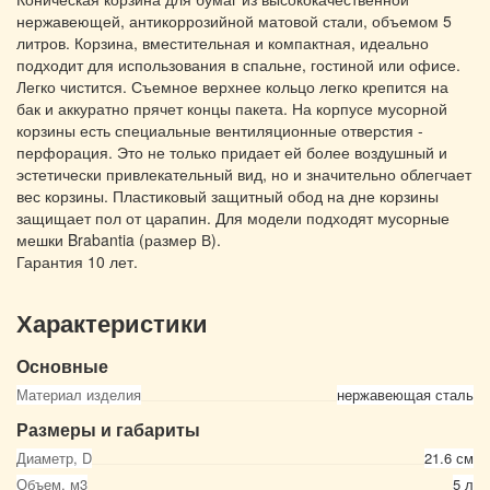
нержавеющей, антикоррозийной матовой стали, объемом 5
литров. Корзина, вместительная и компактная, идеально
подходит для использования в спальне, гостиной или офисе.
Легко чистится. Съемное верхнее кольцо легко крепится на
бак и аккуратно прячет концы пакета. На корпусе мусорной
корзины есть специальные вентиляционные отверстия -
перфорация. Это не только придает ей более воздушный и
эстетически привлекательный вид, но и значительно облегчает
вес корзины. Пластиковый защитный обод на дне корзины
защищает пол от царапин. Для модели подходят мусорные
мешки Brabantia (размер В).
Гарантия 10 лет.
Характеристики
Основные
Материал изделия
нержавеющая сталь
Размеры и габариты
Диаметр, D
21.6 см
Объем, м3
5 л