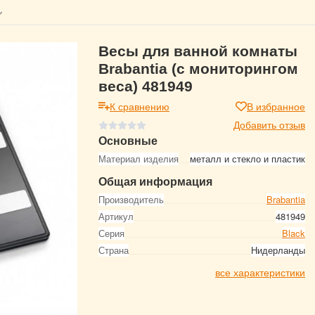
Весы для ванной комнаты
Brabantia (с мониторингом
веса) 481949
К сравнению
В избранное
Добавить отзыв
Основные
Материал изделия
металл и стекло и пластик
Общая информация
Производитель
Brabantia
Артикул
481949
Серия
Black
Страна
Нидерланды
все характеристики