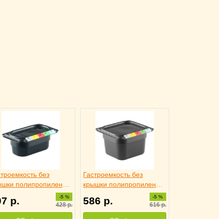
строемкость без
Гастроемкость без
ышки полипропилен
крышки полипропилен
9) 500 мл H=6.5 см
(1/6) H=10 см L=17.6 см
-5 %
-5 %
07
р.
586
р.
7.6 см B=10.8 см
B=16.2 см Restola,
428
р.
616
р.
tola, 4012466
4012465