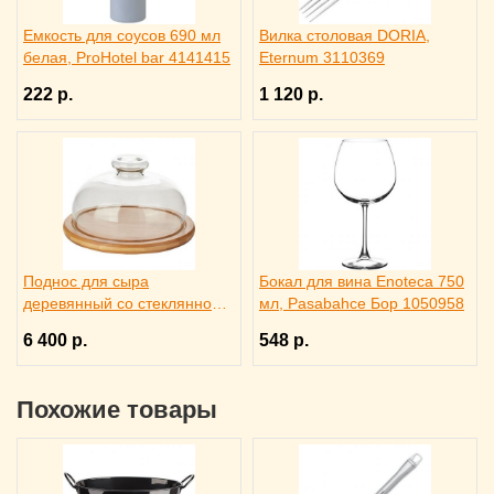
Емкость для соусов 690 мл
Вилка столовая DORIA,
белая, ProHotel bar 4141415
Eternum 3110369
222 р.
1 120 р.
Поднос для сыра
Бокал для вина Enoteca 750
деревянный со стеклянной
мл, Pasabahce Бор 1050958
крышкой, Trendglas 3171615
6 400 р.
548 р.
Похожие товары