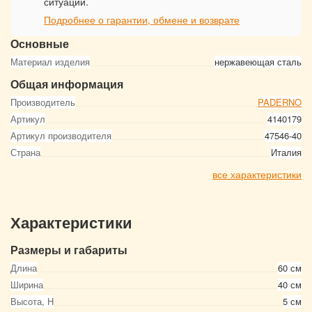
ситуации.
Подробнее о гарантии, обмене и возврате
Основные
Материал изделия
нержавеющая сталь
Общая информация
Производитель
PADERNO
Артикул
4140179
Артикул производителя
47546-40
Страна
Италия
все характеристики
Характеристики
Размеры и габариты
Длина
60 см
Ширина
40 см
Высота, Н
5 см