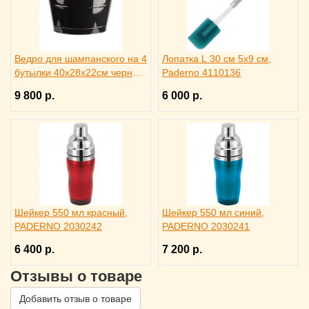
Ведро для шампанского на 4
Лопатка L 30 см 5х9 см,
бутылки 40х28х22см черное,
Paderno 4110136
ILSA 3171344
9 800 р.
6 000 р.
Шейкер 550 мл красный,
Шейкер 550 мл синий,
PADERNO 2030242
PADERNO 2030241
6 400 р.
7 200 р.
Отзывы о товаре
Добавить отзыв о товаре