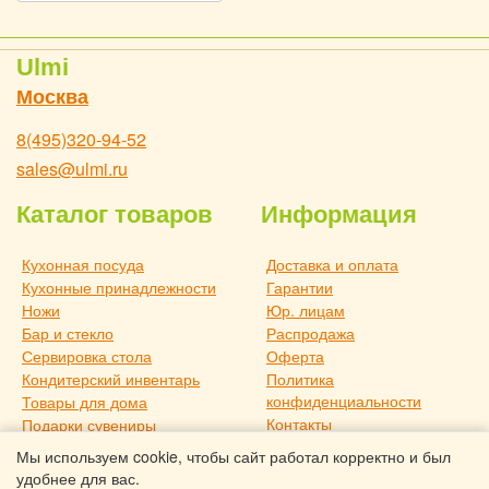
Ulmi
Москва
8(495)320-94-52
sales@ulmi.ru
Каталог товаров
Информация
Кухонная посуда
Доставка и оплата
Кухонные принадлежности
Гарантии
Ножи
Юр. лицам
Бар и стекло
Распродажа
Сервировка стола
Оферта
Кондитерский инвентарь
Политика
конфиденциальности
Товары для дома
Контакты
Подарки сувениры
О компании
Дача и отдых
Мы используем cookie, чтобы сайт работал корректно и был
Статьи
Новое поступление
удобнее для вас.