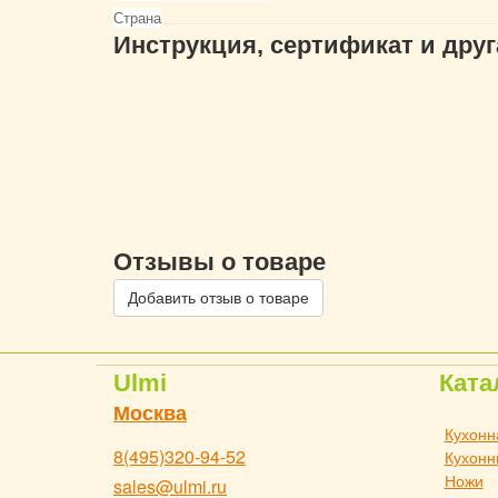
Страна
Инструкция, сертификат и дру
Отзывы о товаре
Добавить отзыв о товаре
Ulmi
Ката
Москва
Кухонн
8(495)320-94-52
Кухонн
Ножи
sales@ulmi.ru